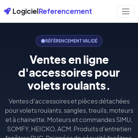
Logiciel
Referencement
RÉFÉRENCEMENT VALIDÉ
Ventes en ligne
d'accessoires pour
volets roulants.
Ventes d'accessoires et pièces détachées
pour volets roulants, sangles, treuils, moteurs
et à chainette. Moteurs et commandes SIMU,
SOMFY, HEICKO, ACM. Produits d'entretien
fenêtres PVC, Poignées de sécurité fenêtres.