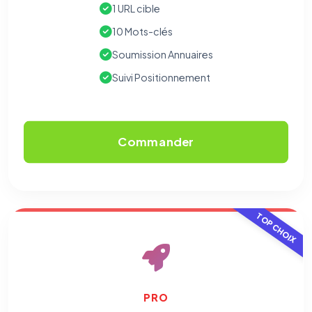
1 URL cible
10 Mots-clés
Soumission Annuaires
Suivi Positionnement
Commander
TOP CHOIX
PRO