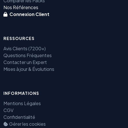
Comparer les Packs
Nos Références
Connexion Client
RESSOURCES
Avis Clients (7200+)
Questions Fréquentes
Contacter un Expert
Mises à jour & Évolutions
INFORMATIONS
Mentions Légales
CGV
Benjamin — Agent IA SEO &
Confidentialité
GEO
Gérer les cookies