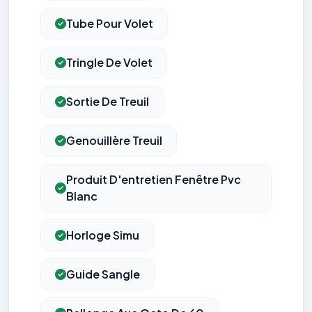
Tube Pour Volet
Tringle De Volet
Sortie De Treuil
Genouillère Treuil
Produit D'entretien Fenêtre Pvc
Blanc
Horloge Simu
Guide Sangle