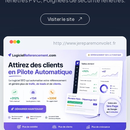
Visiter le site
http://www.jereparemonvolet.fr