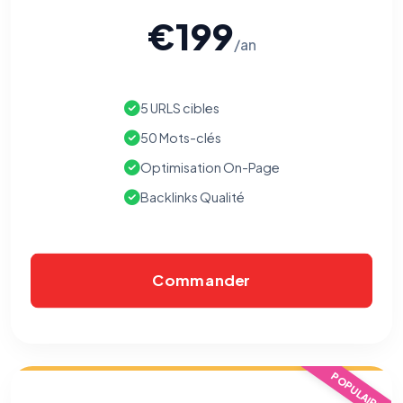
€199
/an
5 URLS cibles
50 Mots-clés
Optimisation On-Page
Backlinks Qualité
Commander
POPULAIRE