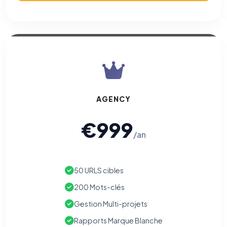
AGENCY
€999
/an
50 URLS cibles
200 Mots-clés
Gestion Multi-projets
Rapports Marque Blanche