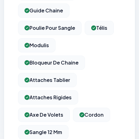
Guide Chaine
Poulie Pour Sangle
Télis
Modulis
Bloqueur De Chaine
Attaches Tablier
Attaches Rigides
Axe De Volets
Cordon
Sangle 12 Mm