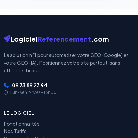
Logiciel
Referencement
.com
La solution n°1 pour automatiser votre SEO (Google) et
votre GEO (IA). Positionnez votre site partout, sans
effort technique.
09 73 89 23 94
Lun-Ven: 9h30 - 18h00
LE LOGICIEL
Fonctionnalités
Nos Tarifs