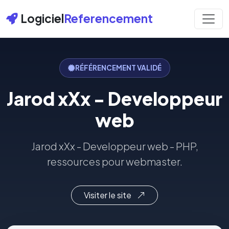
Logiciel
Referencement
RÉFÉRENCEMENT VALIDÉ
Jarod xXx - Developpeur
web
Jarod xXx - Developpeur web - PHP,
ressources pour webmaster.
Visiter le site