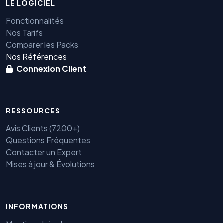
LE LOGICIEL
Fonctionnalités
Nos Tarifs
Comparer les Packs
Nos Références
Connexion Client
RESSOURCES
Avis Clients (7200+)
Questions Fréquentes
Contacter un Expert
Mises à jour & Évolutions
Benjamin — Agent IA SEO &
GEO
INFORMATIONS