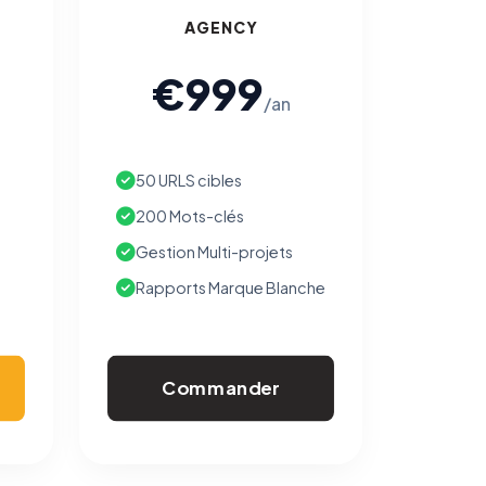
AGENCY
€999
/an
50 URLS cibles
200 Mots-clés
Gestion Multi-projets
Rapports Marque Blanche
Commander