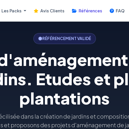
Les Packs
Avis Clients
Références
FAQ
RÉFÉRENCEMENT VALIDÉ
 d'aménagement 
dins. Etudes et p
plantations
pécilisée dans la création de jardins et compositi
s et proposons des projets d'aménagement de ja