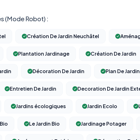
s (Mode Robot) :
tel
Création De Jardin Neuchâtel
Aménag
Plantation Jardinage
Création De Jardin
rdin
Décoration De Jardin
Plan De Jardin
Entretien De Jardin
Decoration De Jardin Ext
Jardins écologiques
Jardin Ecolo
 Bio
Le Jardin Bio
Jardinage Potager