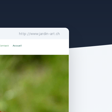
http://www.jardin-art.ch