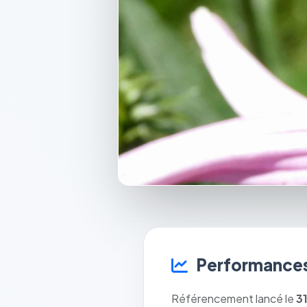
Performances
Référencement lancé le
3