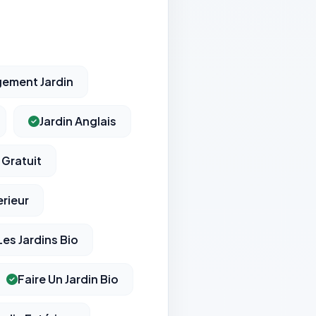
ement Jardin
Jardin Anglais
 Gratuit
erieur
Les Jardins Bio
Faire Un Jardin Bio