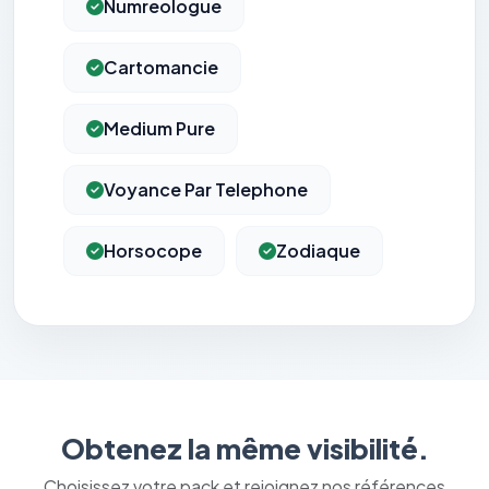
Numreologue
Cartomancie
Medium Pure
Voyance Par Telephone
Horsocope
Zodiaque
Obtenez la même visibilité.
Choisissez votre pack et rejoignez nos références