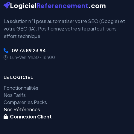
Logiciel
Referencement
.com
La solution n°1 pour automatiser votre SEO (Google) et
votre GEO (IA). Positionnez votre site partout, sans
effort technique.
09 73 89 23 94
Lun-Ven: 9h30 - 18h00
LE LOGICIEL
Fonctionnalités
Nos Tarifs
Comparer les Packs
Nos Références
Connexion Client