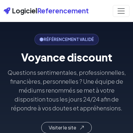
Logiciel
Referencement
RÉFÉRENCEMENT VALIDÉ
Voyance discount
Questions sentimentales, professionnelles,
financières, personnelles ? Une équipe de
médiums renommés se met à votre
disposition tous les jours 24/24 afin de
répondre à vos doutes et appréhensions.
Visiter le site