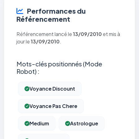
Performances du
Référencement
Référencement lancé le
13/09/2010
et mis à
jour le
13/09/2010
.
Mots-clés positionnés (Mode
Robot) :
Voyance Discount
Voyance Pas Chere
Medium
Astrologue