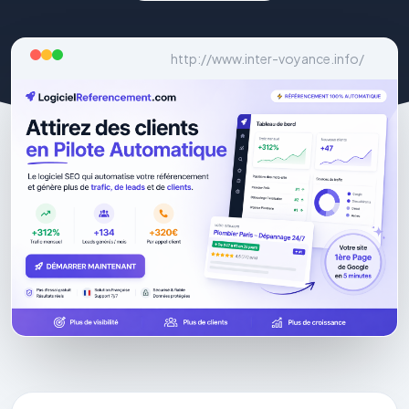
http://www.inter-voyance.info/