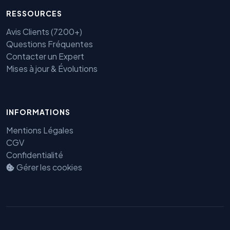
RESSOURCES
Avis Clients (7200+)
Questions Fréquentes
Contacter un Expert
Mises à jour & Évolutions
Benjamin — Agent IA SEO &
INFORMATIONS
GEO
Mentions Légales
CGV
Confidentialité
Gérer les cookies