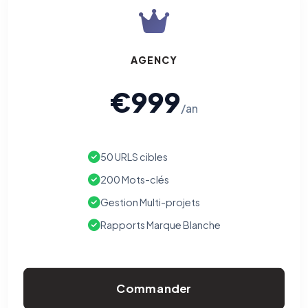
AGENCY
€999
/an
50 URLS cibles
200 Mots-clés
Gestion Multi-projets
Rapports Marque Blanche
Commander