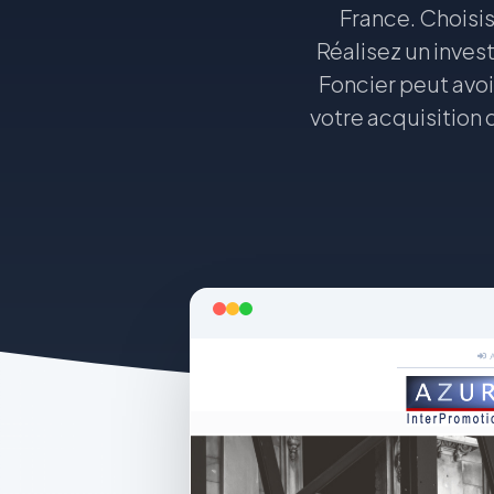
France. Choisi
Réalisez un inves
Foncier peut avoir
votre acquisition 