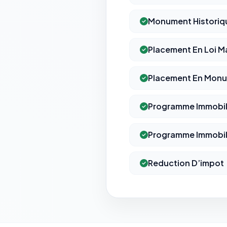
Monument Historiqu
Placement En Loi M
Placement En Monu
Programme Immobili
Programme Immobili
Reduction D’impot