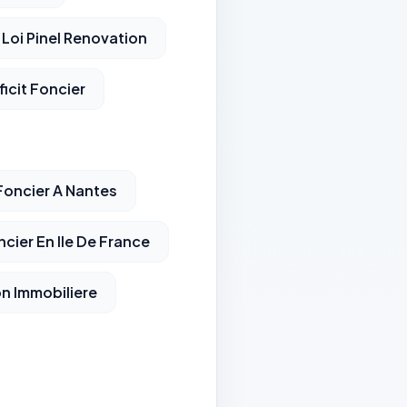
Loi Pinel Renovation
ficit Foncier
 Foncier A Nantes
ncier En Ile De France
on Immobiliere