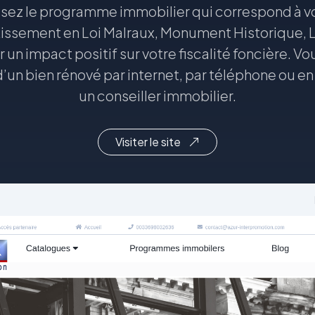
ssez le programme immobilier qui correspond à vo
tissement en Loi Malraux, Monument Historique, Lo
 un impact positif sur votre fiscalité foncière. V
d’un bien rénové par internet, par téléphone ou 
un conseiller immobilier.
Visiter le site