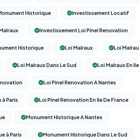
Monument Historique
Investissement Locatif
 Malraux
Investissement Loi Pinel Renovation
nument Historique
Loi Malraux
Loi Malra
Loi Malraux Dans Le Sud
Loi Malraux En Il
Renovation
Loi Pinel Renovation A Nantes
 à Paris
Loi Pinel Renovation En Ile De France
ue
Monument Historique A Nantes
e à Paris
Monument Historique Dans Le Sud