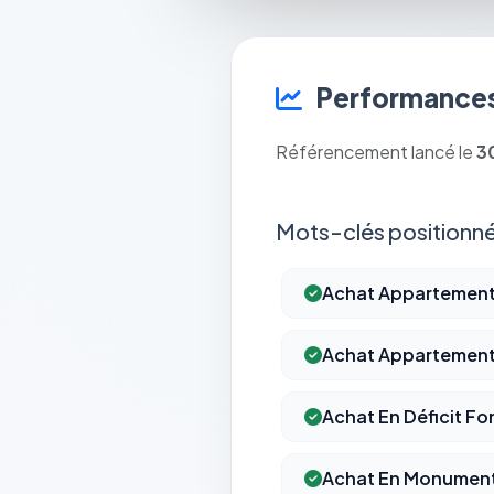
Performances
Référencement lancé le
3
Mots-clés positionné
Achat Appartement 
Achat Appartement 
Achat En Déficit Fo
Achat En Monument