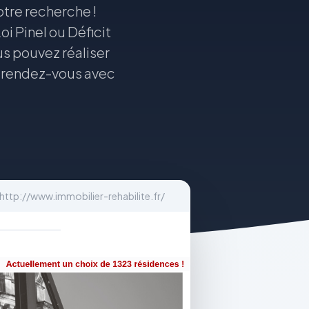
tre recherche !
i Pinel ou Déficit
ous pouvez réaliser
en rendez-vous avec
http://www.immobilier-rehabilite.fr/