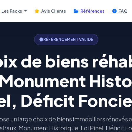
Les Packs
Avis Clients
Références
FAQ
RÉFÉRENCEMENT VALIDÉ
ix de biens réhab
 Monument Histor
el, Déficit Foncie
ose un large choix de biens immobiliers rénovés e
Malraux, Monument Historique, Loi Pinel, Déficit F