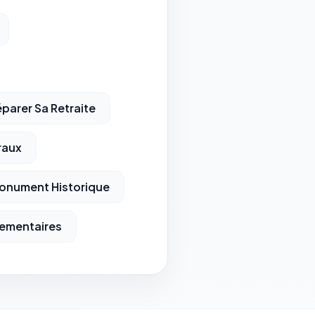
éparer Sa Retraite
raux
onument Historique
ementaires