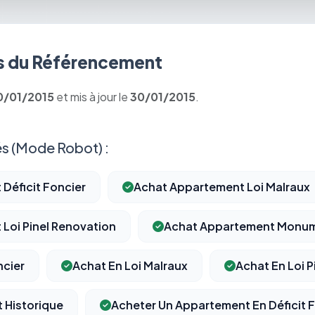
 du Référencement
0/01/2015
et mis à jour le
30/01/2015
.
s (Mode Robot) :
Déficit Foncier
Achat Appartement Loi Malraux
Loi Pinel Renovation
Achat Appartement Monum
ncier
Achat En Loi Malraux
Achat En Loi P
 Historique
Acheter Un Appartement En Déficit 