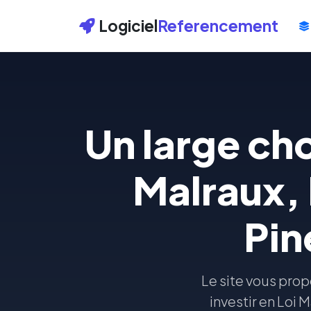
Logiciel
Referencement
Un large cho
Malraux,
Pin
Le site vous prop
investir en Loi 