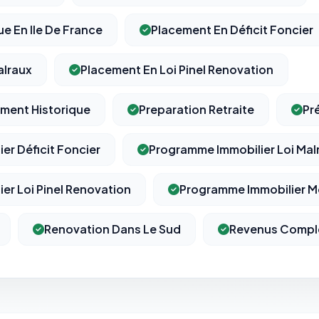
e En Ile De France
Placement En Déficit Foncier
alraux
Placement En Loi Pinel Renovation
ment Historique
Preparation Retraite
Pr
er Déficit Foncier
Programme Immobilier Loi Mal
er Loi Pinel Renovation
Programme Immobilier M
Renovation Dans Le Sud
Revenus Compl