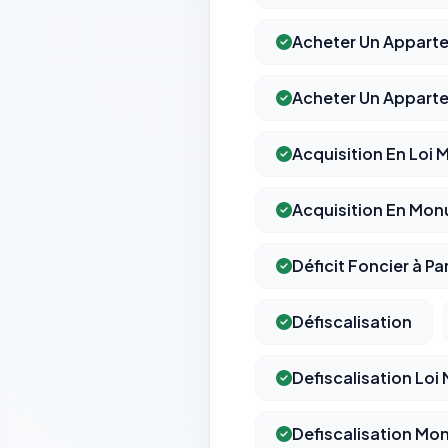
Acheter Un Apparte
Acheter Un Appart
Acquisition En Loi 
Acquisition En Mon
Déficit Foncier à Pa
Défiscalisation
Defiscalisation Loi
Defiscalisation Mo