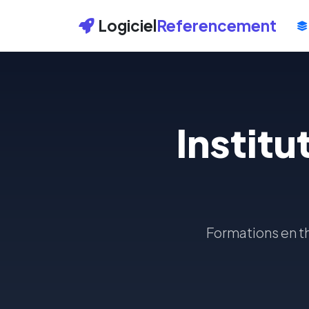
Logiciel
Referencement
Institu
Formations en th