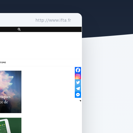
http://www.ifta.fr