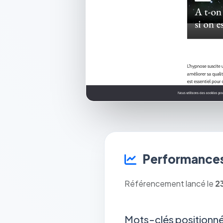
Performances
Référencement lancé le
2
Mots-clés positionné