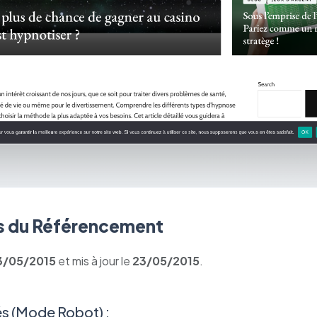
 du Référencement
3/05/2015
et mis à jour le
23/05/2015
.
s (Mode Robot) :