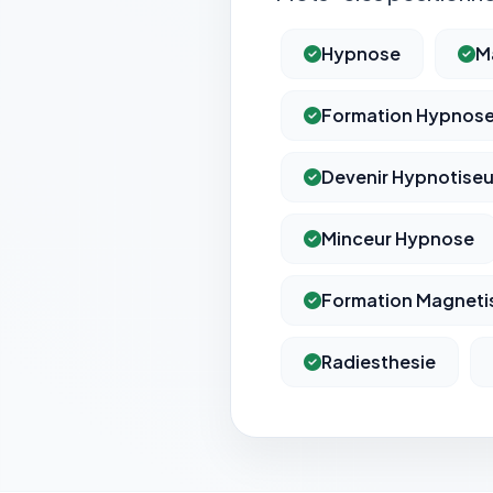
Hypnose
M
Formation Hypnos
Devenir Hypnotiseu
Minceur Hypnose
Formation Magnet
Radiesthesie