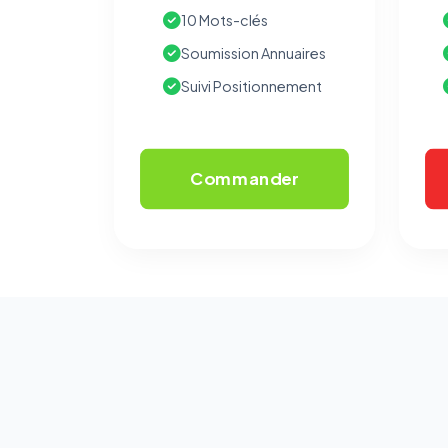
10 Mots-clés
Soumission Annuaires
Suivi Positionnement
Commander