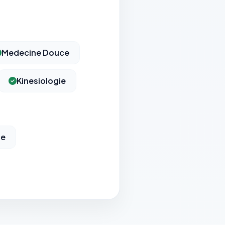
Medecine Douce
Kinesiologie
ie