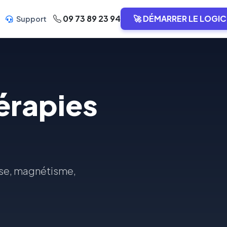
09 73 89 23 94
🚀 DÉMARRER LE LOGIC
Support
hérapies
nose, magnétisme,