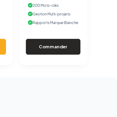
200 Mots-clés
Gestion Multi-projets
Rapports Marque Blanche
Commander