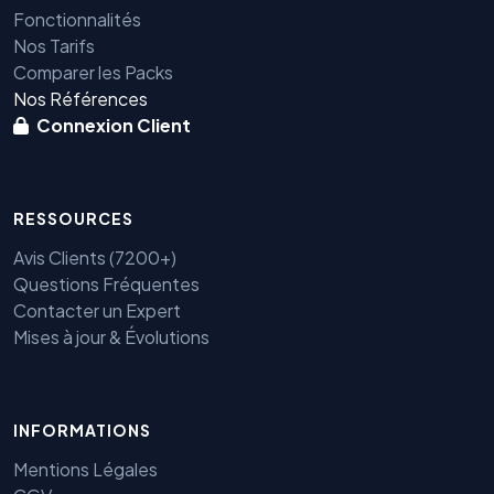
Fonctionnalités
Nos Tarifs
Comparer les Packs
Nos Références
Connexion Client
RESSOURCES
Avis Clients (7200+)
Questions Fréquentes
Contacter un Expert
Mises à jour & Évolutions
INFORMATIONS
Mentions Légales
Benjamin — Agent IA SEO &