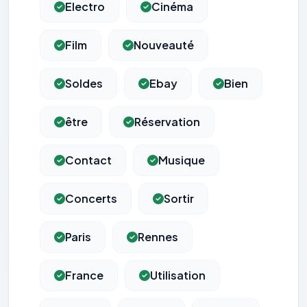
Electro
Cinéma
Film
Nouveauté
Soldes
Ebay
Bien
être
Réservation
Contact
Musique
Concerts
Sortir
Paris
Rennes
France
Utilisation