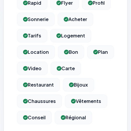
Rapid
Flyer
Profil
Sonnerie
Acheter
Tarifs
Logement
Location
Bon
Plan
Video
Carte
Restaurant
Bijoux
Chaussures
Vêtements
Conseil
Régional