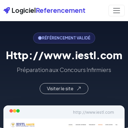
Logiciel
Referencement
RÉFÉRENCEMENT VALIDÉ
Http://www.iestl.com
Préparation aux Concours Infirmiers
Visiter le site
http://www.iestl.com