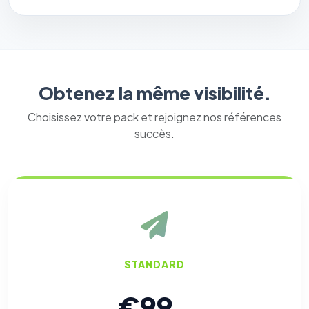
Obtenez la même visibilité.
Choisissez votre pack et rejoignez nos références
succès.
STANDARD
⚙️
€99