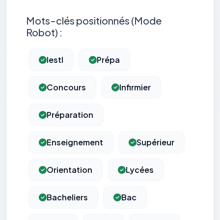
Mots-clés positionnés (Mode
Robot) :
Iestl
Prépa
Concours
Infirmier
Préparation
Enseignement
Supérieur
Orientation
Lycées
Bacheliers
Bac