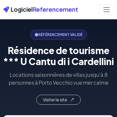
Logiciel
Referencement
RÉFÉRENCEMENT VALIDÉ
Résidence de tourisme
*** U Cantu di i Cardellini
Locations saisonnières de villas jusqu'à 8
personnes à Porto Vecchio vue mer calme
Visiter le site