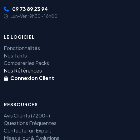
09 73 89 23 94
Lun-Ven: 9h30 - 18h00
LE LOGICIEL
Fonctionnalités
Nos Tarifs
Comparer les Packs
Nos Références
Connexion Client
RESSOURCES
Avis Clients (7200+)
Questions Fréquentes
Contacter un Expert
Mises à jour & Évolutions