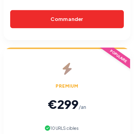
Commander
POPULAIRE
PREMIUM
€299
/an
10 URLS cibles