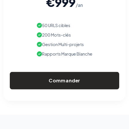
€999
/an
50 URLS cibles
200 Mots-clés
Gestion Multi-projets
Rapports Marque Blanche
Commander