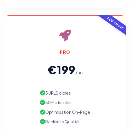
TOP CHOIX
PRO
€199
/an
5 URLS cibles
50 Mots-clés
Optimisation On-Page
Backlinks Qualité