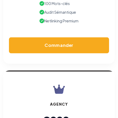
100 Mots-clés
Audit Sémantique
Netlinking Premium
Commander
AGENCY