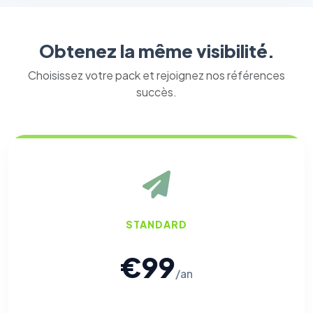
Obtenez la même visibilité.
Choisissez votre pack et rejoignez nos références
succès.
STANDARD
€99
/an