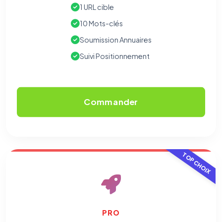
1 URL cible
10 Mots-clés
Soumission Annuaires
Suivi Positionnement
Commander
TOP CHOIX
PRO