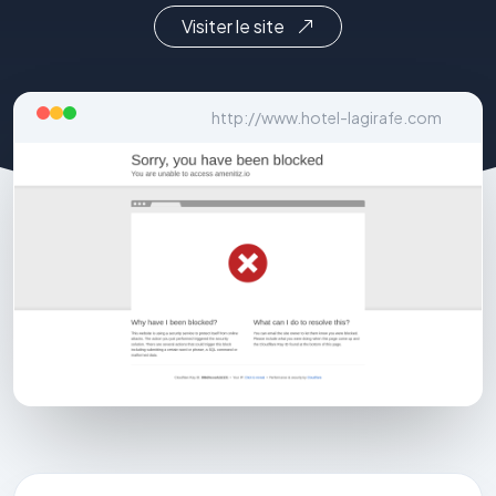
Visiter le site
http://www.hotel-lagirafe.com