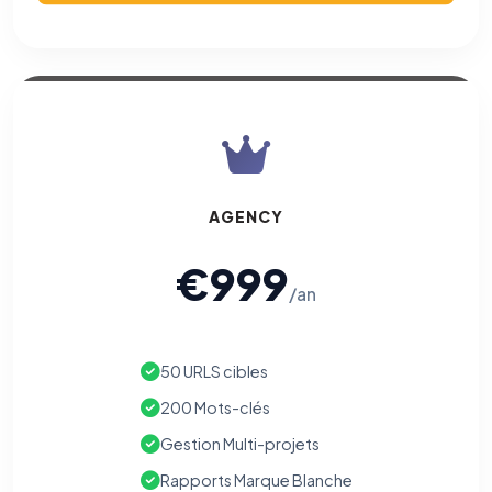
AGENCY
€999
/an
50 URLS cibles
200 Mots-clés
Gestion Multi-projets
Rapports Marque Blanche