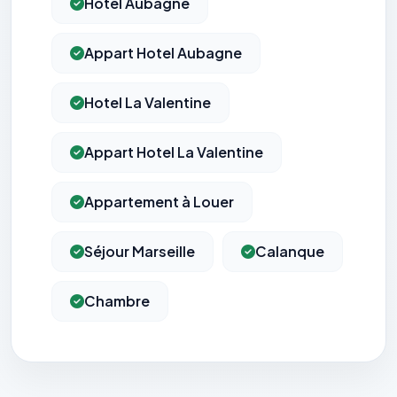
Hotel Aubagne
Appart Hotel Aubagne
Hotel La Valentine
Appart Hotel La Valentine
Appartement à Louer
Séjour Marseille
Calanque
Chambre