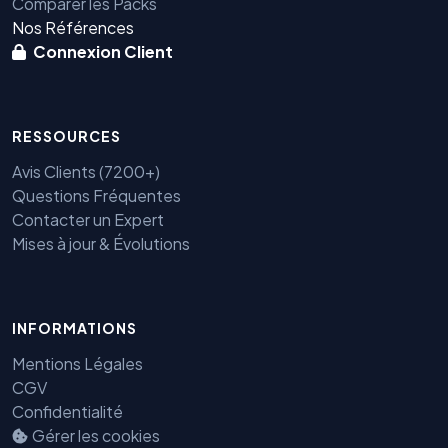
Comparer les Packs
Nos Références
Connexion Client
RESSOURCES
Avis Clients (7200+)
Questions Fréquentes
Contacter un Expert
Mises à jour & Évolutions
Benjamin — Agent IA SEO &
INFORMATIONS
GEO
Mentions Légales
CGV
Confidentialité
Gérer les cookies