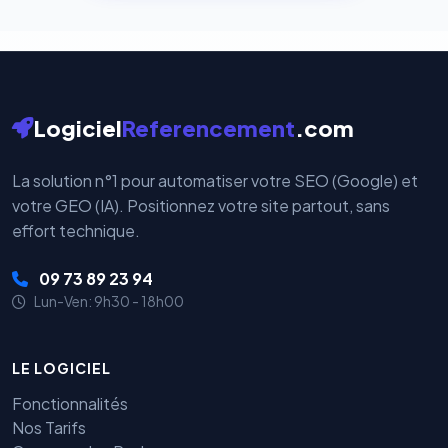
cryptées par ces plateformes certifiées PCI DSS.
Logiciel
Referencement
.com
La solution n°1 pour automatiser votre SEO (Google) et
votre GEO (IA). Positionnez votre site partout, sans
effort technique.
09 73 89 23 94
Lun-Ven: 9h30 - 18h00
LE LOGICIEL
Fonctionnalités
Nos Tarifs