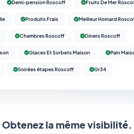
Demi-pension Roscoff
Fruits De Mer Rosco
lle
Produits Frais
Meilleur Homard Rosco
Chambres Roscoff
Diners Roscoff
ison
Glaces Et Sorbets Maison
Pain Mais
Soirées étapes Roscoff
Gr34
⚙️
Cookies essentiels
TOUJOURS ACTIF
Nécessaires au fonctionnement du site : session, sécurité,
Obtenez la même visibilité.
mémorisation de vos choix de consentement. Ils ne peuvent
pas être désactivés.