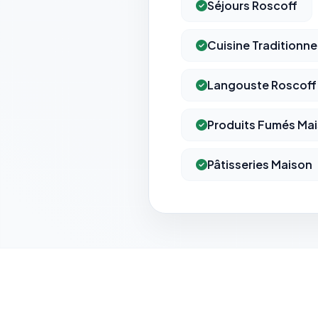
Séjours Roscoff
Cuisine Traditionne
Langouste Roscoff
Produits Fumés Ma
Pâtisseries Maison