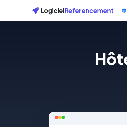
Logiciel
Referencement
Hôte