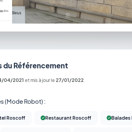
 du Référencement
4/04/2021
et mis à jour le
27/01/2022
.
s (Mode Robot) :
tel Roscoff
Restaurant Roscoff
Balades