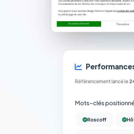
Performances
Référencement lancé le
2
Mots-clés positionné
Roscoff
Hô