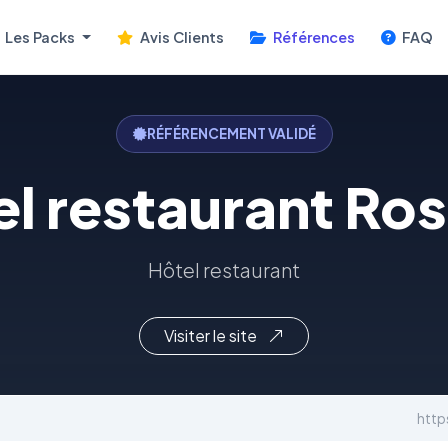
Les Packs
Avis Clients
Références
FAQ
RÉFÉRENCEMENT VALIDÉ
l restaurant Ro
Hôtel restaurant
Visiter le site
http