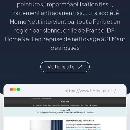
peintures, imperméabilisation tissu,
traitement anti acarien tissu... La société
Home Nett intervient partout à Paris et en
région parisienne, en Ile de France IDF.
HomeNett entreprise de nettoyage à St Maur
des fossés
Visiter le site
https://www.homenett.fr/