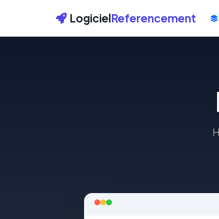
Logiciel
Referencement
H