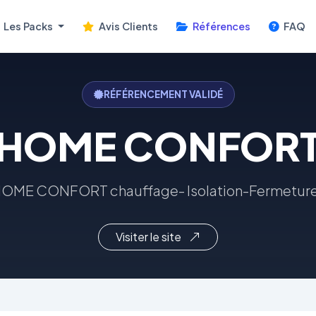
Les Packs
Avis Clients
Références
FAQ
RÉFÉRENCEMENT VALIDÉ
HOME CONFOR
OME CONFORT chauffage- Isolation-Fermetur
Visiter le site