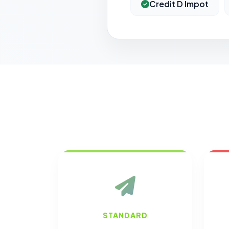
Credit D Impot
STANDARD