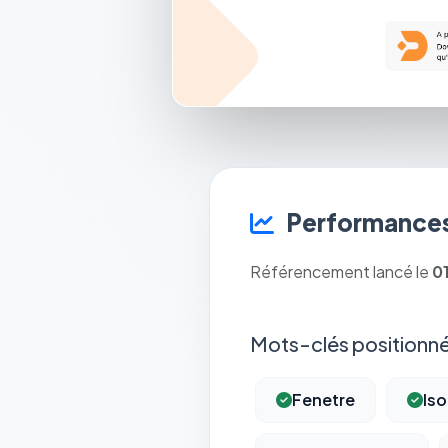
Performances
Référencement lancé le
0
Mots-clés positionné
Fenetre
Iso