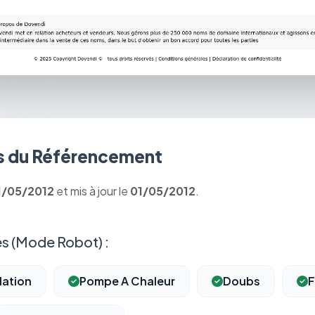
 du Référencement
1/05/2012
et mis à jour le
01/05/2012
.
s (Mode Robot) :
lation
Pompe A Chaleur
Doubs
F