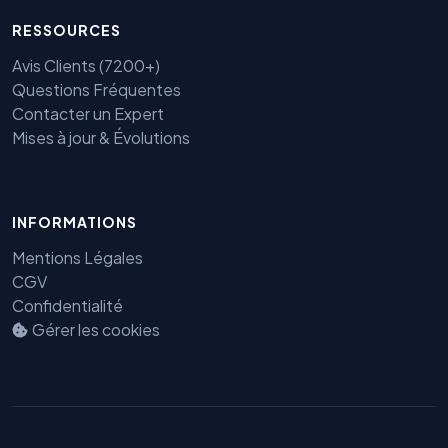
RESSOURCES
Avis Clients (7200+)
Questions Fréquentes
Contacter un Expert
Mises à jour & Évolutions
INFORMATIONS
Mentions Légales
Benjamin — Agent IA SEO &
CGV
GEO
Confidentialité
Gérer les cookies