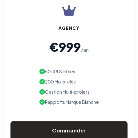
AGENCY
€999
/an
50 URLS cibles
200 Mots-clés
Gestion Multi-projets
Rapports Marque Blanche
Commander