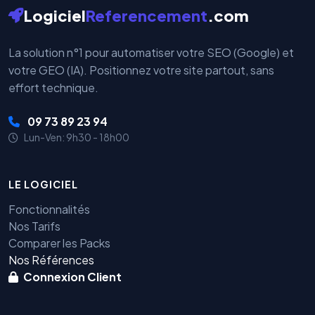
Logiciel
Referencement
.com
La solution n°1 pour automatiser votre SEO (Google) et
votre GEO (IA). Positionnez votre site partout, sans
effort technique.
09 73 89 23 94
Lun-Ven: 9h30 - 18h00
LE LOGICIEL
Fonctionnalités
Nos Tarifs
Comparer les Packs
Nos Références
Connexion Client