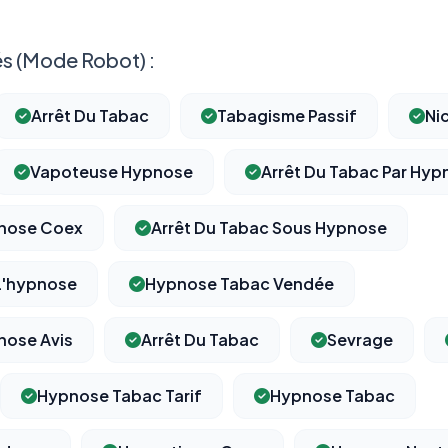
s (Mode Robot) :
Arrêt Du Tabac
Tabagisme Passif
Ni
Vapoteuse Hypnose
Arrêt Du Tabac Par Hyp
pnose Coex
Arrêt Du Tabac Sous Hypnose
 L'hypnose
Hypnose Tabac Vendée
nose Avis
Arrêt Du Tabac
Sevrage
Hypnose Tabac Tarif
Hypnose Tabac