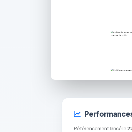
Performances
Référencement lancé le
2