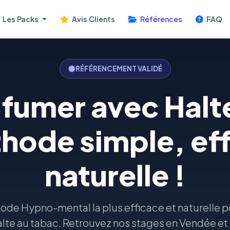
Les Packs
Avis Clients
Références
FAQ
RÉFÉRENCEMENT VALIDÉ
 fumer avec Halt
hode simple, eff
naturelle !
de Hypno-mental la plus efficace et naturelle po
alte au tabac. Retrouvez nos stages en Vendée et 