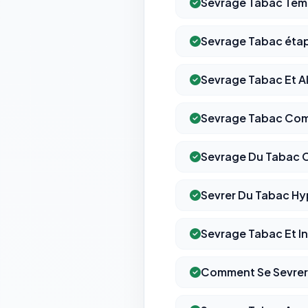
Sevrage Tabac Te
Sevrage Tabac éta
Sevrage Tabac Et A
Sevrage Tabac Com
Sevrage Du Tabac 
Sevrer Du Tabac H
Sevrage Tabac Et I
Comment Se Sevrer