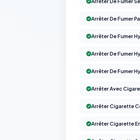
Arrêter De Fumer S
Arrêter De Fumer P
Arrêter De Fumer H
Arrêter De Fumer H
Arrêter De Fumer 
Arrêter Avec Cigare
Arrêter Cigarette C
Arrêter Cigarette E