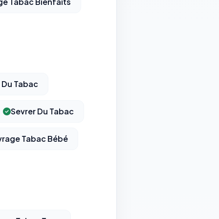
ge Tabac Bienfaits
 Du Tabac
Sevrer Du Tabac
vrage Tabac Bébé