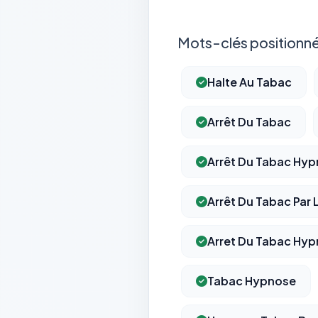
Mots-clés positionné
Halte Au Tabac
Arrêt Du Tabac
Arrêt Du Tabac Hy
Arrêt Du Tabac Par
Arret Du Tabac Hyp
Tabac Hypnose