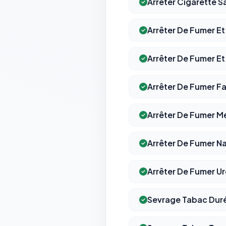
Arrêter Cigarette S
Arrêter De Fumer Et
Arrêter De Fumer Et
Arrêter De Fumer F
Arrêter De Fumer 
Arrêter De Fumer Na
Arrêter De Fumer U
Sevrage Tabac Dur