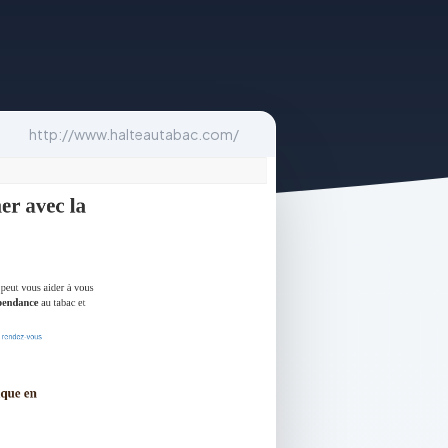
http://www.halteautabac.com/