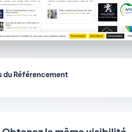
 du Référencement
Obtenez la même visibilité.