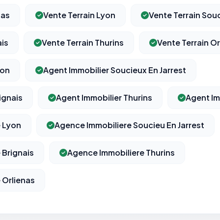
nas
Vente Terrain Lyon
Vente Terrain Souc
ais
Vente Terrain Thurins
Vente Terrain Or
yon
Agent Immobilier Soucieux En Jarrest
ignais
Agent Immobilier Thurins
Agent Im
 Lyon
Agence Immobiliere Soucieu En Jarrest
 Brignais
Agence Immobiliere Thurins
 Orlienas