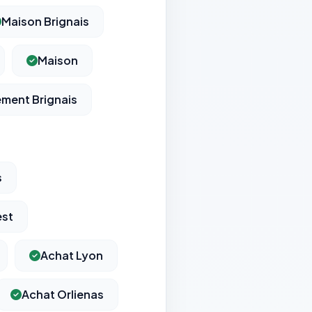
Maison Brignais
Maison
ment Brignais
s
est
Achat Lyon
Achat Orlienas