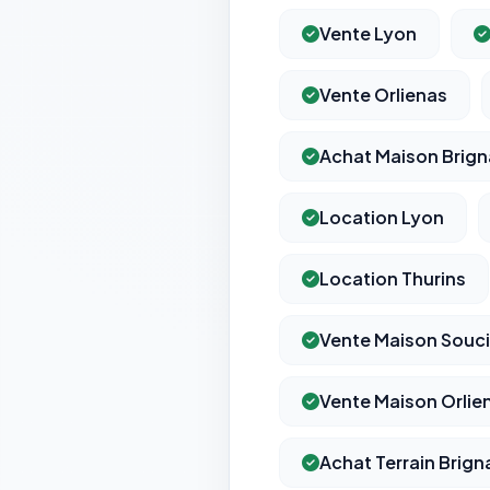
Vente Lyon
Vente Orlienas
Achat Maison Brign
Location Lyon
Location Thurins
Vente Maison Souci
Vente Maison Orlie
Achat Terrain Brign