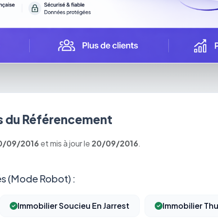
 du Référencement
0/09/2016
et mis à jour le
20/09/2016
.
s (Mode Robot) :
Immobilier Soucieu En Jarrest
Immobilier Thu