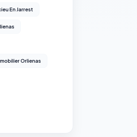
ieu En Jarrest
lienas
mobilier Orlienas