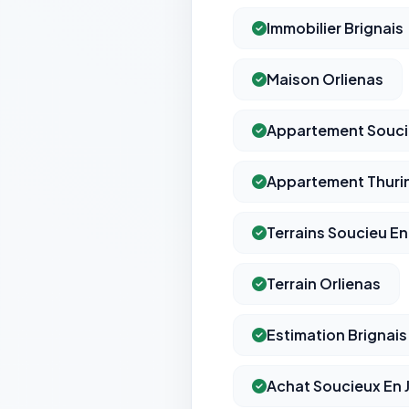
Immobilier Brignais
Maison Orlienas
Appartement Soucie
Appartement Thuri
Terrains Soucieu En
Terrain Orlienas
Estimation Brignais
Achat Soucieux En J