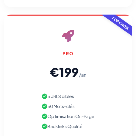
TOP CHOIX
PRO
€199
/an
5 URLS cibles
50 Mots-clés
Optimisation On-Page
Backlinks Qualité