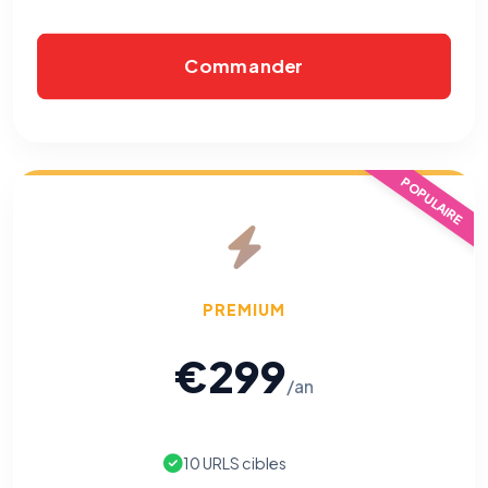
Commander
POPULAIRE
PREMIUM
€299
/an
10 URLS cibles