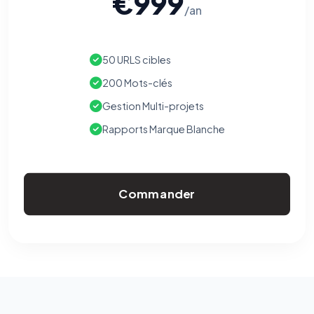
€999
/an
50 URLS cibles
200 Mots-clés
Gestion Multi-projets
Rapports Marque Blanche
Commander