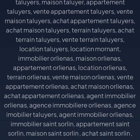
taluyers, maison taluyer, appartement
taluyers, vente appartement taluyers, vente
maison taluyers, achat appartement taluyers,
achat maison taluyers, terrain taluyers, achat
terrain taluyers, vente terrain taluyers,
location taluyers, location mornant,
immobilier orlienas, maison orlienas,
appartement orlienas, location orlienas,
terrain orlienas, vente maison orlienas, vente
appartement orlienas, achat maison orlienas,
achat appartement orlienas, agent immobilier
orlienas, agence immobiliere orlienas, agence
imobilier taluyers, agent immobilier orlienas,
immobilier saint sorlin, appartement saint
sorlin, maison saint sorlin , achat saint sorlin ,