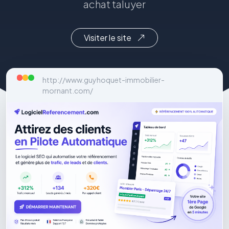
achat taluyer
Visiter le site
http://www.guyhoquet-immobilier-
mornant.com/