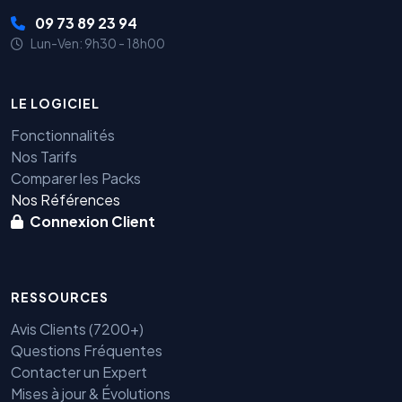
09 73 89 23 94
Lun-Ven: 9h30 - 18h00
LE LOGICIEL
Fonctionnalités
Nos Tarifs
Comparer les Packs
Nos Références
Connexion Client
RESSOURCES
Avis Clients (7200+)
Questions Fréquentes
Contacter un Expert
Mises à jour & Évolutions