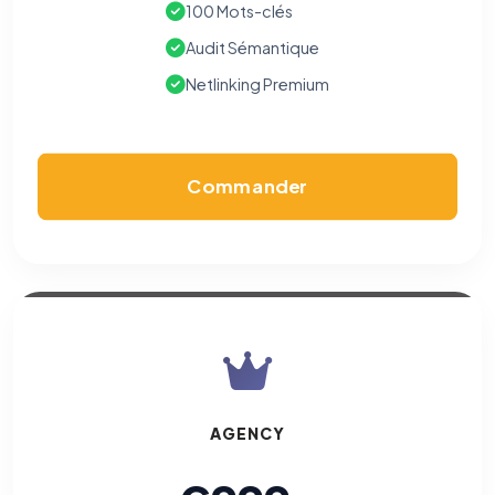
100 Mots-clés
Audit Sémantique
Netlinking Premium
Commander
AGENCY