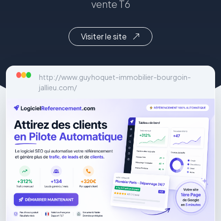
vente T6
Visiter le site
http://www.guyhoquet-immobilier-bourgoin-
jallieu.com/