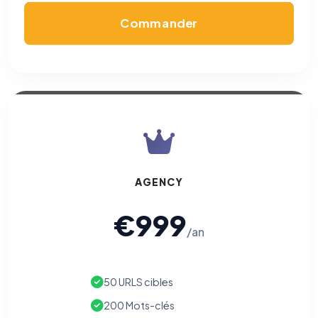
Commander
AGENCY
€999
/an
50 URLS cibles
200 Mots-clés