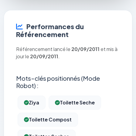
Performances du
Référencement
Référencement lancé le
20/09/2011
et mis à
jour le
20/09/2011
.
Mots-clés positionnés (Mode
Robot) :
Ziya
Toilette Seche
Toilette Compost