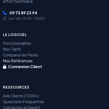
effort technique.
09 73 89 23 94
Lun-Ven: 9h30 - 18h00
LE LOGICIEL
Fonctionnalités
Nos Tarifs
Comparer les Packs
Nos Références
Connexion Client
RESSOURCES
Avis Clients (7200+)
Questions Fréquentes
Contacter un Expert