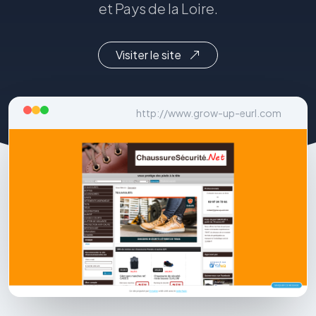
et Pays de la Loire.
Visiter le site
http://www.grow-up-eurl.com