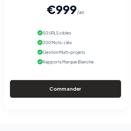
€999
/an
50 URLS cibles
200 Mots-clés
Gestion Multi-projets
Rapports Marque Blanche
Commander