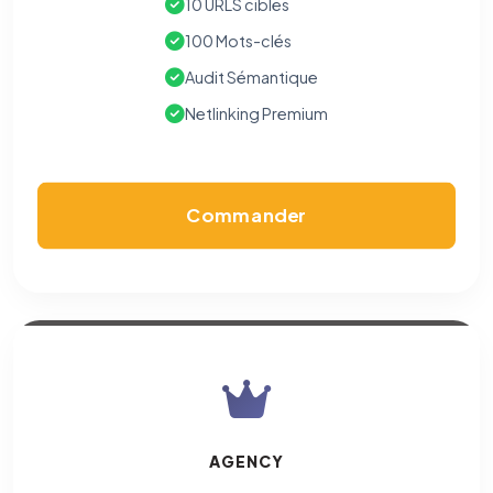
10 URLS cibles
100 Mots-clés
Audit Sémantique
Netlinking Premium
Commander
AGENCY