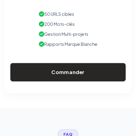
50 URLS cibles
200 Mots-clés
Gestion Multi-projets
Rapports Marque Blanche
Commander
FAQ