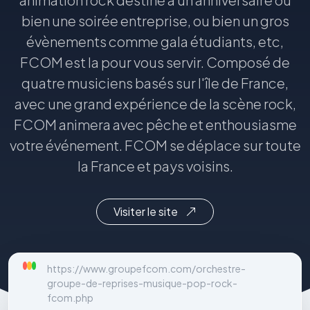
bien une soirée entreprise, ou bien un gros
évènements comme gala étudiants, etc,
FCOM est la pour vous servir. Composé de
quatre musiciens basés sur l'île de France,
avec une grand expérience de la scène rock,
FCOM animera avec pêche et enthousiasme
votre événement. FCOM se déplace sur toute
la France et pays voisins.
Visiter le site
https://www.groupefcom.com/orchestre-
groupe-de-reprises-musique-pop-rock-
fcom.php