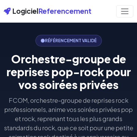
Logiciel
Referencement
RÉFÉRENCEMENT VALIDÉ
Orchestre-groupe de
reprises pop-rock pour
vos soirées privées
FCOM, orchestre-groupe de reprises rock
professionnels, anime vos soirées privées pop
et rock, reprenant tous les plus grands
standards du rock, que ce soit pour une petite
animation rock destiné à un anniversaire ou