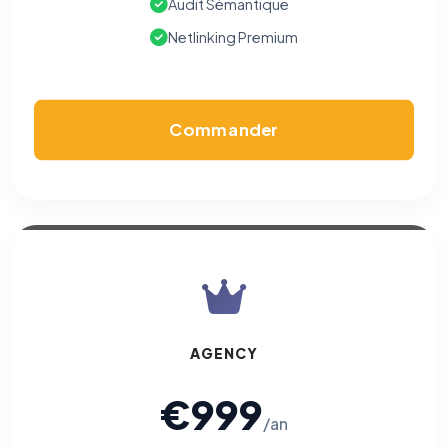
Audit Sémantique
Netlinking Premium
Commander
AGENCY
€999
/an