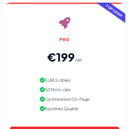
TOP CHOIX
Cookies essentiels
TOUJOURS ACTIF
Nécessaires au fonctionnement du site : session, sécurité,
mémorisation de vos choix de consentement. Ils ne
peuvent pas être désactivés.
PRO
Cookies analytiques
€199
Nous aident à comprendre comment vous utilisez le site
(pages visitées, durée de visite) pour l'améliorer. Données
/an
anonymisées via Google Analytics.
Cookies marketing
5 URLS cibles
Permettent d'afficher des publicités pertinentes et de
mesurer l'efficacité de nos campagnes (Google Ads,
50 Mots-clés
Meta/Facebook). Vous pouvez les refuser sans impact sur
votre navigation.
Optimisation On-Page
Backlinks Qualité
Traceurs des courriels
HORS SITE WEB
Les e-mails peuvent contenir un pixel d'ouverture et des liens
traçants (Art. 82 loi Informatique et Libertés ; recommandation CNIL
pixels 2026 / FAQ juillet 2026).
Ce suivi n'est pas géré par ce