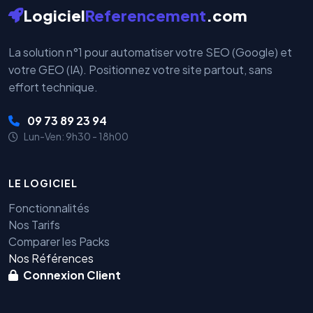
Logiciel
Referencement
.com
La solution n°1 pour automatiser votre SEO (Google) et
votre GEO (IA). Positionnez votre site partout, sans
effort technique.
09 73 89 23 94
Lun-Ven: 9h30 - 18h00
LE LOGICIEL
Fonctionnalités
Nos Tarifs
Comparer les Packs
Nos Références
Connexion Client