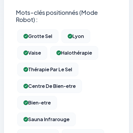
Mots-clés positionnés (Mode
Robot) :
Grotte Sel
Lyon
Vaise
Halothérapie
Thérapie Par Le Sel
Centre De Bien-etre
Bien-etre
Sauna Infrarouge