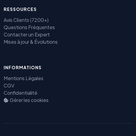
RESSOURCES
Avis Clients (7200+)
Questions Fréquentes
Contacter un Expert
Mises à jour & Évolutions
Benjamin — Agent IA SEO &
INFORMATIONS
GEO
Mentions Légales
CGV
Confidentialité
Gérer les cookies