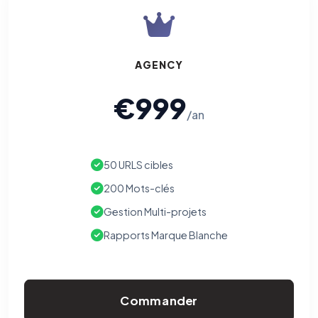
AGENCY
€999
/an
50 URLS cibles
200 Mots-clés
Gestion Multi-projets
Rapports Marque Blanche
Commander