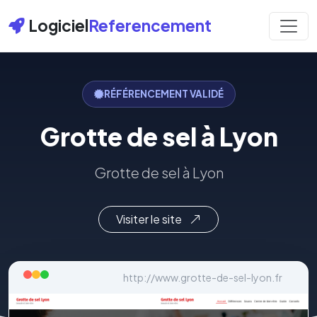
Logiciel
Referencement
RÉFÉRENCEMENT VALIDÉ
Grotte de sel à Lyon
Grotte de sel à Lyon
Visiter le site
http://www.grotte-de-sel-lyon.fr