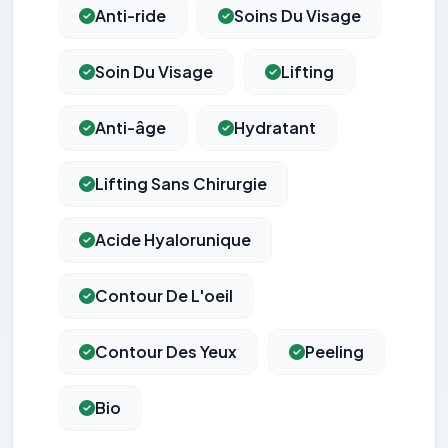
Anti-ride
Soins Du Visage
Soin Du Visage
Lifting
Anti-âge
Hydratant
Lifting Sans Chirurgie
Acide Hyalorunique
Contour De L'oeil
Contour Des Yeux
Peeling
Bio