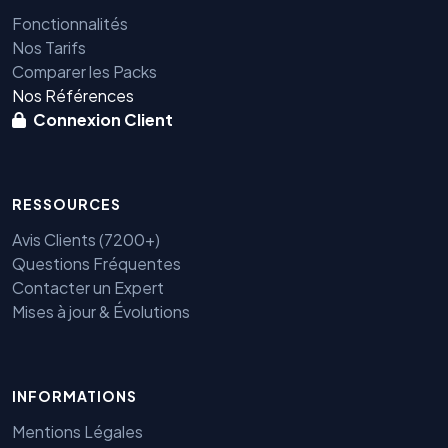
Fonctionnalités
Nos Tarifs
Comparer les Packs
Nos Références
Connexion Client
RESSOURCES
Avis Clients (7200+)
Questions Fréquentes
Contacter un Expert
Mises à jour & Évolutions
Benjamin — Agent IA SEO &
INFORMATIONS
GEO
Mentions Légales