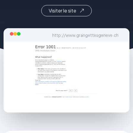
Visiter le site
http://www.grangettesgeneve.ch