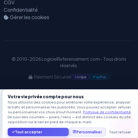
CGV
Confidentialité
Gérer les cookies
© 2010-2026 LogicielReferencement.com - Tous droits
réservés.
Paiement Sécurisé
S
tripe
Pay
Pal
Votre vie privée compte pour nous
Nous utilisons des cookies pour améliorer votre expérience, analyser
le trafic et personnaliser les publicités. Vous pouvez accepter, refuser
ou personnaliser vos choix à tout moment.
Politique de confidentialité
(le suivi des courriels — pixels / liens — est distinct des cookies du site ;
opposition via le lien en pied de chaque e-mail).
Tout accepter
Personnaliser
Tout refuser