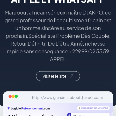
Marabout africain sérieux maître DJAKPO. ce
grand professeur de l’occultisme africain est
un homme sincère au service de son
prochain.Spécialiste Problème Dès Couple,
Retour Définitif De L'être Aimé, richesse
rapide sans consequance +229 99 O2 55 59
APPEL
Visiter le site
http://www.grandmaraboutdjakpo.com/