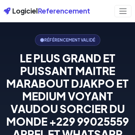
Logiciel
Referencement
RÉFÉRENCEMENT VALIDÉ
LE PLUS GRAND ET
PUISSANT MAITRE
MARABOUT DJAKPO ET
MEDIUM VOYANT
VAUDOU SORCIER DU
MONDE +229 99025559
APPEL ET WHATSAPP