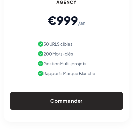
AGENCY
€999
/an
50 URLS cibles
200 Mots-clés
Gestion Multi-projets
Rapports Marque Blanche
Commander