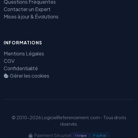
Questions Fréquentes
Contacter un Expert
Mises à jour & Évolutions
Benjamin — Agent IA SEO &
INFORMATIONS
GEO
Mentions Légales
CGV
Confidentialité
Gérer les cookies
© 2010-2026 LogicielReferencement.com - Tous droits
réservés.
Paiement Sécurisé
S
tripe
Pay
Pal