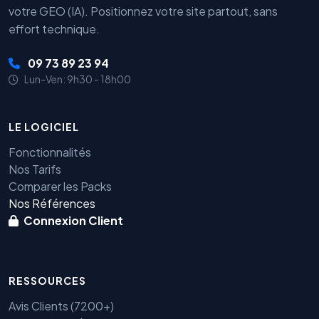
votre GEO (IA). Positionnez votre site partout, sans
effort technique.
09 73 89 23 94
Lun-Ven: 9h30 - 18h00
LE LOGICIEL
Fonctionnalités
Nos Tarifs
Comparer les Packs
Nos Références
Connexion Client
RESSOURCES
Avis Clients (7200+)