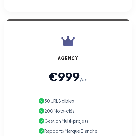
AGENCY
€999
/an
50 URLS cibles
200 Mots-clés
Gestion Multi-projets
Rapports Marque Blanche