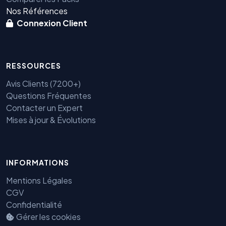
Nos Références
Connexion Client
RESSOURCES
Avis Clients (7200+)
Questions Fréquentes
Contacter un Expert
Mises à jour & Évolutions
INFORMATIONS
Mentions Légales
Benjamin — Agent IA SEO &
GEO
CGV
Confidentialité
Gérer les cookies