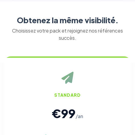
Obtenez la même visibilité.
Choisissez votre pack et rejoignez nos références
succès.
STANDARD
€99
⚙️
/an
Cookies essentiels
TOUJOURS ACTIF