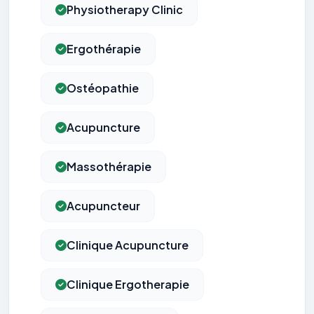
Physiotherapy Clinic
Ergothérapie
Ostéopathie
Acupuncture
Massothérapie
Acupuncteur
Clinique Acupuncture
Clinique Ergotherapie