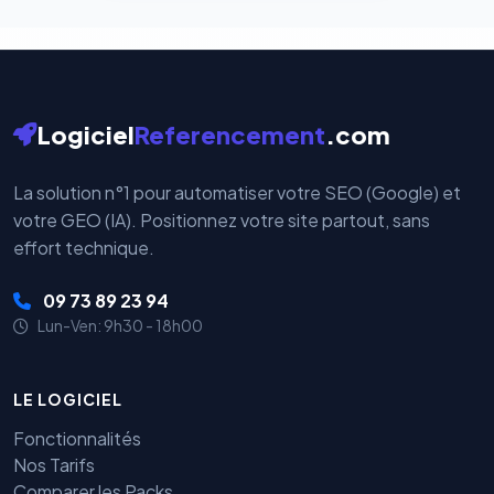
Logiciel
Referencement
.com
La solution n°1 pour automatiser votre SEO (Google) et
votre GEO (IA). Positionnez votre site partout, sans
effort technique.
09 73 89 23 94
Lun-Ven: 9h30 - 18h00
LE LOGICIEL
Fonctionnalités
Nos Tarifs
Comparer les Packs