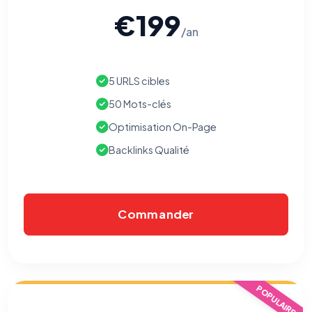
€199
/an
5 URLS cibles
50 Mots-clés
Optimisation On-Page
Backlinks Qualité
Commander
POPULAIRE