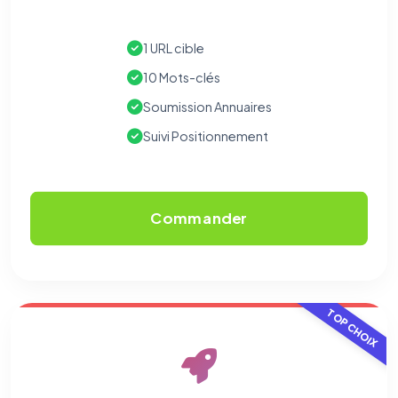
1 URL cible
10 Mots-clés
Soumission Annuaires
Suivi Positionnement
Commander
TOP CHOIX