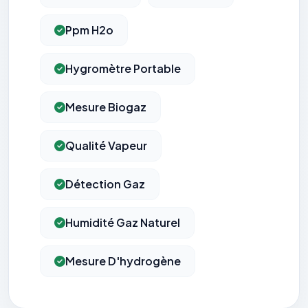
Ppm H2o
Hygromètre Portable
Mesure Biogaz
Qualité Vapeur
Détection Gaz
Humidité Gaz Naturel
Mesure D'hydrogène