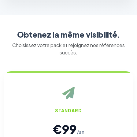
Obtenez la même visibilité.
Choisissez votre pack et rejoignez nos références
succès.
STANDARD
€99
/an