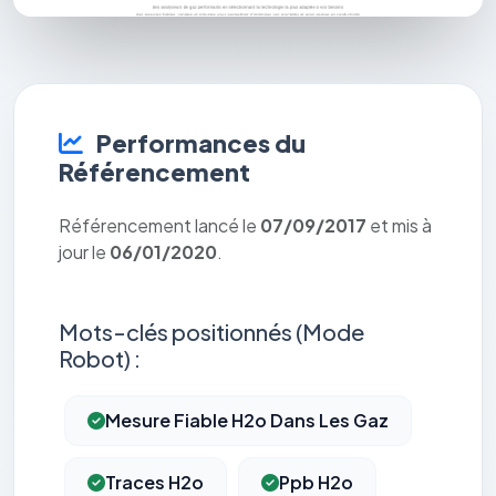
Performances du
Référencement
Référencement lancé le
07/09/2017
et mis à
jour le
06/01/2020
.
Mots-clés positionnés (Mode
Robot) :
Mesure Fiable H2o Dans Les Gaz
Traces H2o
Ppb H2o