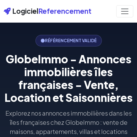
Logiciel
Referencement
RÉFÉRENCEMENT VALIDÉ
GlobeImmo - Annonces
immobilières îles
françaises - Vente,
Location et Saisonnières
Explorez nos annonces immobilières dans les
îles françaises chez GlobeImmo : vente de
maisons, appartements, villas et locations