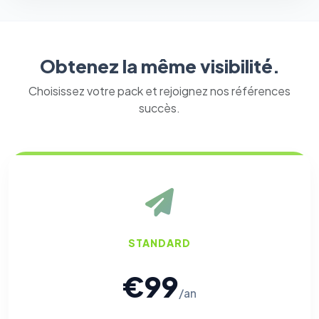
Obtenez la même visibilité.
Choisissez votre pack et rejoignez nos références
succès.
STANDARD
€99
/an