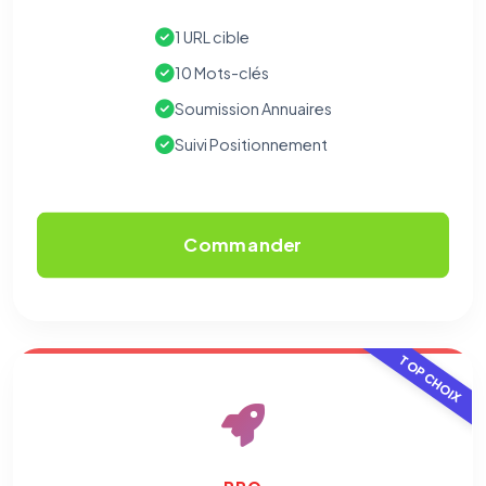
1 URL cible
10 Mots-clés
Soumission Annuaires
Suivi Positionnement
Commander
TOP CHOIX