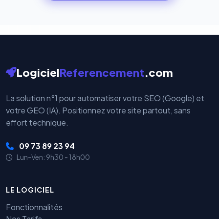
cryptées par ces plateformes certifiées PCI DSS.
Logiciel
Referencement
.com
La solution n°1 pour automatiser votre SEO (Google) et
votre GEO (IA). Positionnez votre site partout, sans
effort technique.
09 73 89 23 94
Lun-Ven: 9h30 - 18h00
LE LOGICIEL
Fonctionnalités
Nos Tarifs