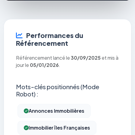
Performances du
Référencement
Référencement lancé le
30/09/2025
et mis à
jour le
05/01/2026
.
Mots-clés positionnés (Mode
Robot) :
Annonces Immobilières
Immobilier îles Françaises