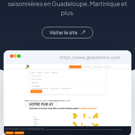
saisonnières en Guadeloupe, Martinique et
plus.
Visiter le site
https://www.globeimmo.com