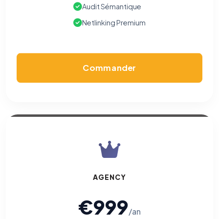
Audit Sémantique
Netlinking Premium
Commander
AGENCY
€999
/an