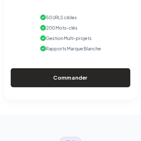
50 URLS cibles
200 Mots-clés
Gestion Multi-projets
Rapports Marque Blanche
Commander