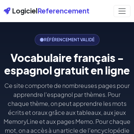
Logiciel
Referencement
RÉFÉRENCEMENT VALIDÉ
Vocabulaire français -
espagnol gratuit en ligne
Ce site comporte de nombreuses pages pour
apprendre l'espagnol par thèmes. Pour
chaque thème, on peut apprendre les mots
écrits et oraux grâce aux tableaux, aux jeux
MemoryLine et aux pages Memo. Pour chaque
mot, on a accès à un article de l'encyclopédie