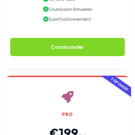
Soumission Annuaires
Suivi Positionnement
Commander
TOP CHOIX
PRO
€199