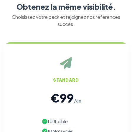
Obtenez la même visibilité.
Choisissez votre pack et rejoignez nos références
succès.
STANDARD
€99
/an
1 URL cible
10 Mots-clés