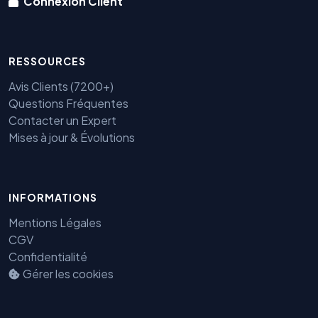
Connexion Client
RESSOURCES
Avis Clients (7200+)
Questions Fréquentes
Contacter un Expert
Mises à jour & Évolutions
Benjamin — Agent IA SEO &
INFORMATIONS
GEO
Mentions Légales
CGV
Confidentialité
Gérer les cookies