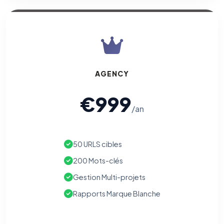
AGENCY
€999
/an
50 URLS cibles
200 Mots-clés
Gestion Multi-projets
Rapports Marque Blanche