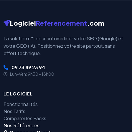
Logiciel
Referencement
.com
La solution n°1 pour automatiser votre SEO (Google) et
votre GEO (IA). Positionnez votre site partout, sans
effort technique.
09 73 89 23 94
Lun-Ven: 9h30 - 18h00
LE LOGICIEL
Fonctionnalités
Nos Tarifs
Comparer les Packs
Nos Références