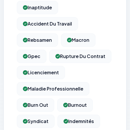
Inaptitude
Accident Du Travail
Rebsamen
Macron
Gpec
Rupture Du Contrat
Licenciement
Maladie Professionnelle
Burn Out
Burnout
Syndicat
Indemnités