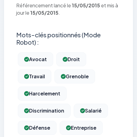
Référencement lancé le
15/05/2015
et mis à
jour le
15/05/2015
.
Mots-clés positionnés (Mode
Robot) :
Avocat
Droit
Travail
Grenoble
Harcelement
Discrimination
Salarié
Défense
Entreprise