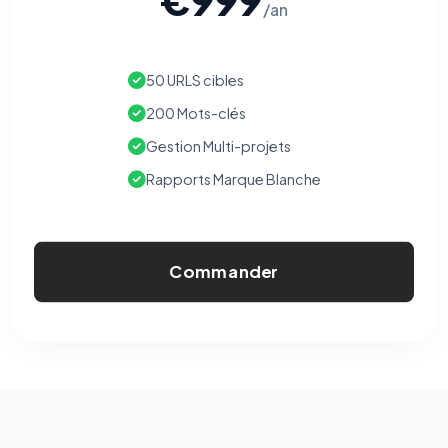
/an
50 URLS cibles
200 Mots-clés
Gestion Multi-projets
Rapports Marque Blanche
Commander