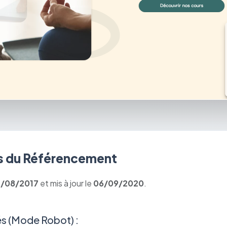
 du Référencement
7/08/2017
et mis à jour le
06/09/2020
.
s (Mode Robot) :