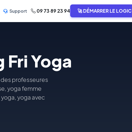
09 73 89 23 94
🚀 DÉMARRER LE LOGIC
Support
 Fri Yoga
r des professeures
sse, yoga femme
n yoga, yoga avec