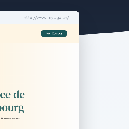
http://www.friyoga.ch/