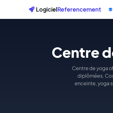
Logiciel
Referencement
Centre d
Centre de yoga of
diplômées. Cou
enceinte, yoga s