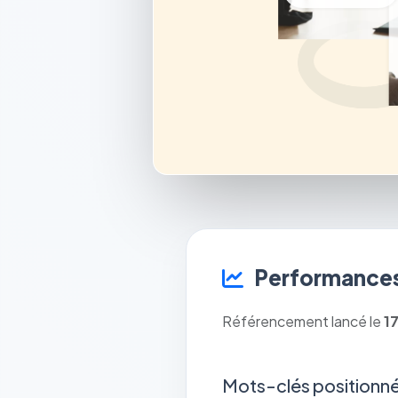
Performances
Référencement lancé le
1
Mots-clés positionné