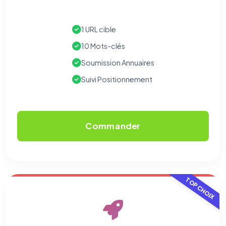
1 URL cible
10 Mots-clés
Soumission Annuaires
Suivi Positionnement
Commander
TOP CHOIX