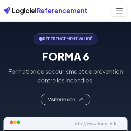
Logiciel
Referencement
RÉFÉRENCEMENT VALIDÉ
FORMA 6
Formation de secourisme et de prévention
contre les incendies.
Visiter le site
http://www.forma6.fr