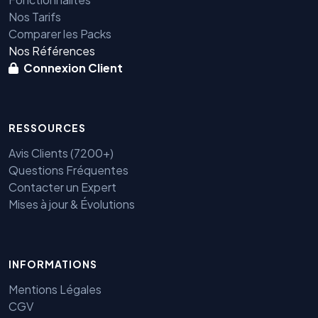
Nos Tarifs
Comparer les Packs
Nos Références
Connexion Client
RESSOURCES
Avis Clients (7200+)
Questions Fréquentes
Contacter un Expert
Mises à jour & Évolutions
Benjamin — Agent IA SEO &
GEO
INFORMATIONS
Mentions Légales
CGV