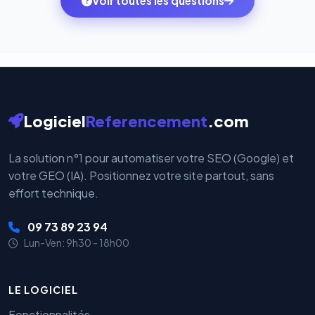
Voir toutes les questions
votre historique.
par nos serveurs — elles sont gérées directement et
cryptées par ces plateformes certifiées PCI DSS.
Logiciel
Referencement
.com
La solution n°1 pour automatiser votre SEO (Google) et
votre GEO (IA). Positionnez votre site partout, sans
effort technique.
09 73 89 23 94
Lun-Ven: 9h30 - 18h00
LE LOGICIEL
Fonctionnalités