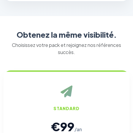
Obtenez la même visibilité.
Choisissez votre pack et rejoignez nos références
succès.
STANDARD
€99
/an