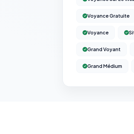
Voyance Gratuite
Voyance
S
Grand Voyant
Grand Médium