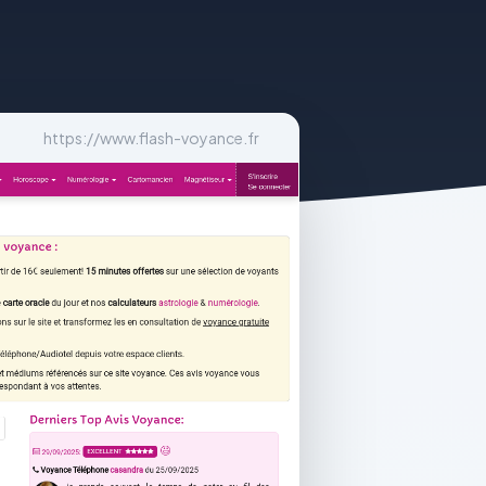
https://www.flash-voyance.fr