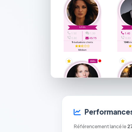
Performances
Référencement lancé le
2