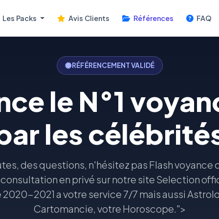
Les Packs
Avis Clients
Références
FAQ
RÉFÉRENCEMENT VALIDÉ
nce le N°1 voyan
par les célébrité
tes, des questions, n'hésitez pas Flash voyance 
 consultation en privé sur notre site Selection offi
 2020-2021 a votre service 7/7 mais aussi Astrol
Cartomancie, votre Horoscope.">