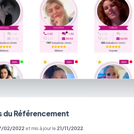
 du Référencement
7/02/2022
et mis à jour le
21/11/2022
.