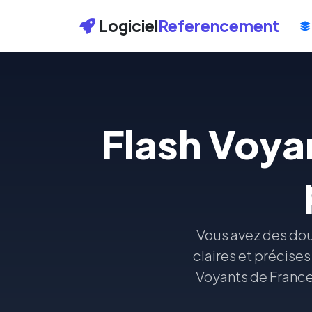
Logiciel
Referencement
Flash Voya
Vous avez des dou
claires et précises
Voyants de France