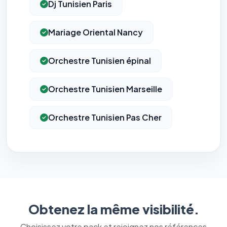
Dj Tunisien Paris
Mariage Oriental Nancy
Orchestre Tunisien épinal
Orchestre Tunisien Marseille
Orchestre Tunisien Pas Cher
Obtenez la même visibilité.
Choisissez votre pack et rejoignez nos références