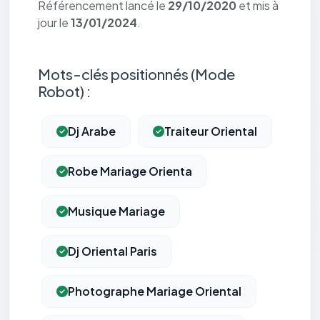
Référencement lancé le
29/10/2020
et mis à
jour le
13/01/2024
.
Mots-clés positionnés (Mode
Robot) :
Dj Arabe
Traiteur Oriental
Robe Mariage Orienta
Musique Mariage
Dj Oriental Paris
Photographe Mariage Oriental