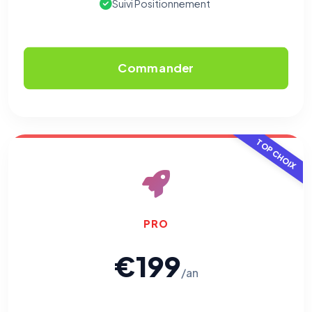
Suivi Positionnement
Commander
TOP CHOIX
PRO
€199
/an