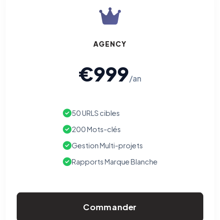
AGENCY
€999
/an
50 URLS cibles
200 Mots-clés
Gestion Multi-projets
Rapports Marque Blanche
Commander