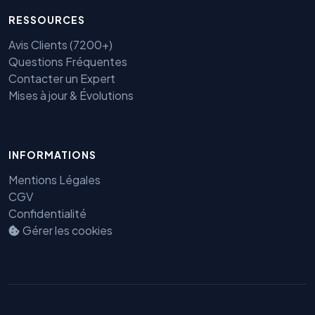
RESSOURCES
Avis Clients (7200+)
Questions Fréquentes
Contacter un Expert
Mises à jour & Évolutions
INFORMATIONS
Mentions Légales
CGV
Confidentialité
Gérer les cookies
Benjamin — Agent IA SEO &
GEO