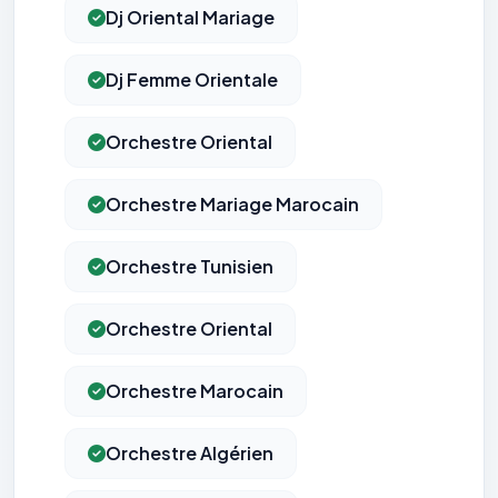
Dj Oriental Mariage
Dj Femme Orientale
Orchestre Oriental
Orchestre Mariage Marocain
Orchestre Tunisien
Orchestre Oriental
Orchestre Marocain
Orchestre Algérien