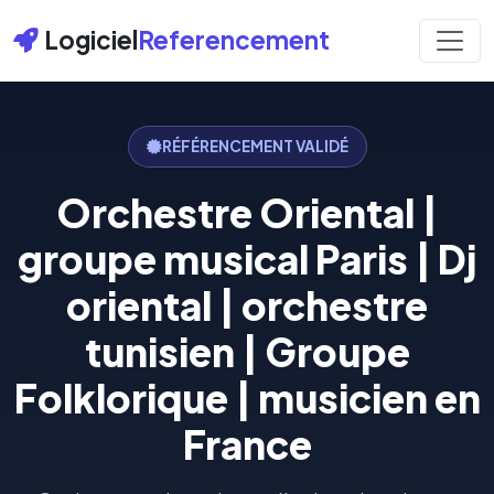
Logiciel
Referencement
RÉFÉRENCEMENT VALIDÉ
Orchestre Oriental |
groupe musical Paris | Dj
oriental | orchestre
tunisien | Groupe
Folklorique | musicien en
France