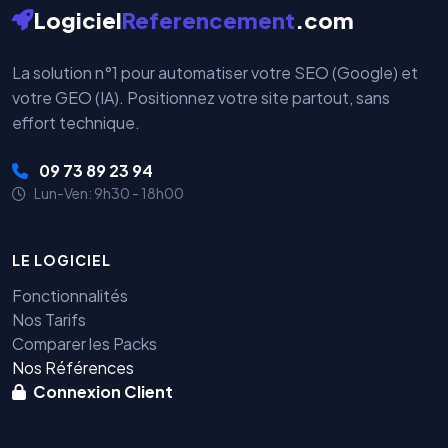
Logiciel
Referencement
.com
La solution n°1 pour automatiser votre SEO (Google) et
votre GEO (IA). Positionnez votre site partout, sans
effort technique.
09 73 89 23 94
Lun-Ven: 9h30 - 18h00
LE LOGICIEL
Fonctionnalités
Nos Tarifs
Comparer les Packs
Nos Références
Connexion Client