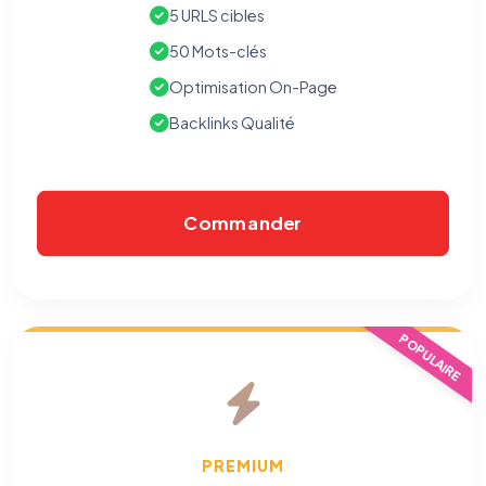
5 URLS cibles
50 Mots-clés
Optimisation On-Page
Backlinks Qualité
Commander
POPULAIRE
PREMIUM