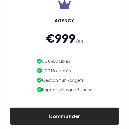
AGENCY
€999
/an
50 URLS cibles
200 Mots-clés
Gestion Multi-projets
Rapports Marque Blanche
Commander