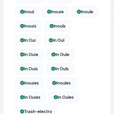
Inouï
Inouie
Inouïe
Inouis
Inouïs
In Oui
In Ouï
In Ouie
In Ouïe
In Ouis
In Ouïs
Inouies
Inouïes
In Ouies
In Ouïes
Trash-electro