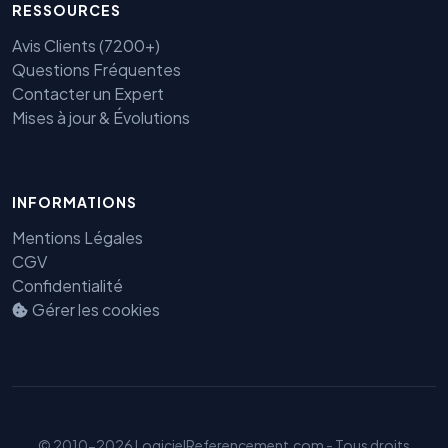
RESSOURCES
Avis Clients (7200+)
Questions Fréquentes
Contacter un Expert
Mises à jour & Évolutions
INFORMATIONS
Benjamin — Agent IA SEO &
GEO
Mentions Légales
CGV
Confidentialité
Gérer les cookies
© 2010-2026 LogicielReferencement.com - Tous droits