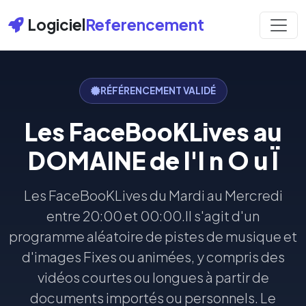
Logiciel
Referencement
RÉFÉRENCEMENT VALIDÉ
Les FaceBooKLives au
DOMAINE de l'I n O u Ï
Les FaceBooKLives du Mardi au Mercredi
entre 20:00 et 00:00.Il s'agit d'un
programme aléatoire de pistes de musique et
d'images Fixes ou animées, y compris des
vidéos courtes ou longues à partir de
documents importés ou personnels. Le