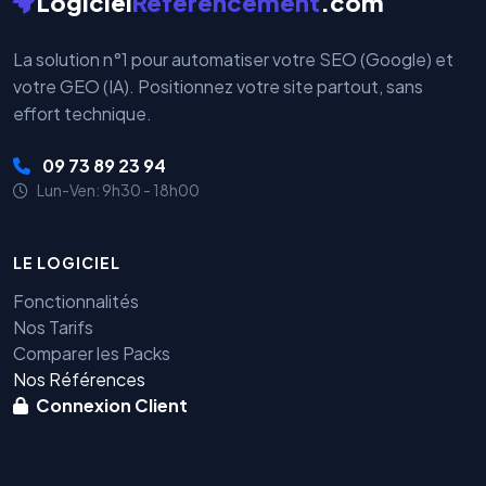
Logiciel
Referencement
.com
La solution n°1 pour automatiser votre SEO (Google) et
votre GEO (IA). Positionnez votre site partout, sans
effort technique.
09 73 89 23 94
Lun-Ven: 9h30 - 18h00
LE LOGICIEL
Fonctionnalités
Nos Tarifs
Comparer les Packs
Nos Références
Connexion Client