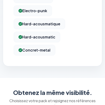
Electro-punk
Hard-acousmatique
Hard-acousmatic
Concret-metal
Obtenez la même visibilité.
Choisissez votre pack et rejoignez nos références