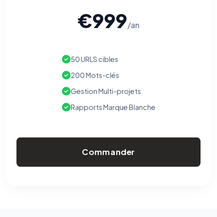
€999
/an
50 URLS cibles
200 Mots-clés
Gestion Multi-projets
Rapports Marque Blanche
Commander