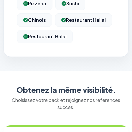
Pizzeria
Sushi
Chinois
Restaurant Hallal
Restaurant Halal
Obtenez la même visibilité.
Choisissez votre pack et rejoignez nos références
succès.