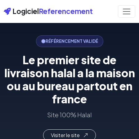
Logiciel
Referencement
RÉFÉRENCEMENT VALIDÉ
Le premier site de
livraison halal a la maison
ou au bureau partout en
france
Site 100% Halal
Visiter le site