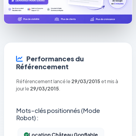
Performances du
Référencement
Référencement lancé le
29/03/2015
et mis à
jour le
29/03/2015
.
Mots-clés positionnés (Mode
Robot) :
Location Château Gonflable