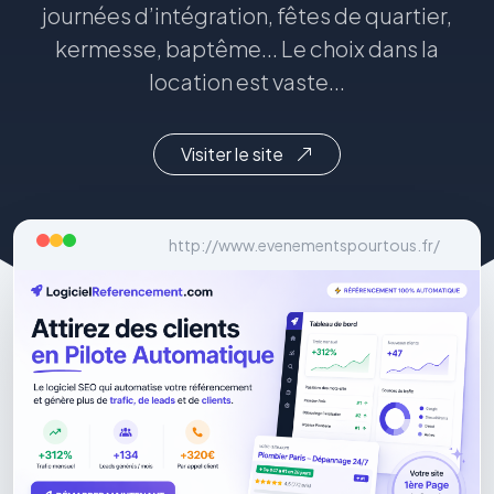
journées d’intégration, fêtes de quartier,
kermesse, baptême... Le choix dans la
location est vaste...
Visiter le site
http://www.evenementspourtous.fr/