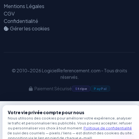
GEO
Mentions Légales
CGV
Confidentialité
Gérer les cookies
© 2010-2026 LogicielReferencement.com - Tous droits
réservés.
Paiement Sécurisé
S
tripe
Pay
Pal
Votre vie privée compte pour nous
Nous utilisons des cookies pour améliorer votre expérience, analyser
le trafic et personnaliser les publicités. Vous pouvez accepter, refuser
ou personnaliser vos choix à tout moment.
Politique de confidentialité
(le suivi des courriels — pixels / liens — est distinct des cookies du site ;
opposition via le lien en pied de chaque e-mail).