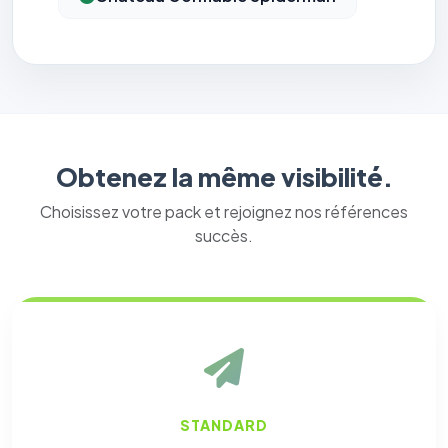
Obtenez la même visibilité.
Choisissez votre pack et rejoignez nos références
succès.
STANDARD