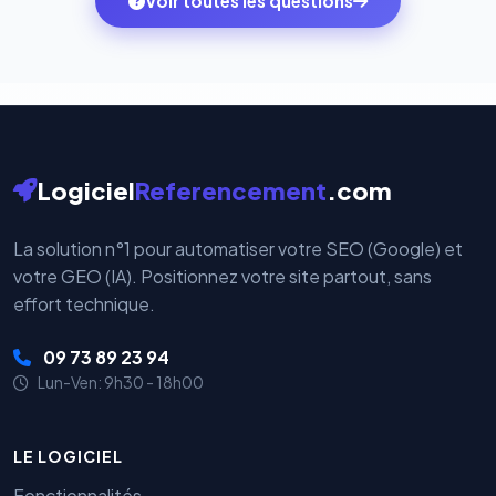
Voir toutes les questions
votre historique.
par nos serveurs — elles sont gérées directement et
cryptées par ces plateformes certifiées PCI DSS.
Logiciel
Referencement
.com
La solution n°1 pour automatiser votre SEO (Google) et
votre GEO (IA). Positionnez votre site partout, sans
effort technique.
09 73 89 23 94
Lun-Ven: 9h30 - 18h00
LE LOGICIEL
Fonctionnalités