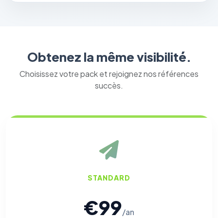
Obtenez la même visibilité.
Choisissez votre pack et rejoignez nos références
succès.
STANDARD
€99
/an