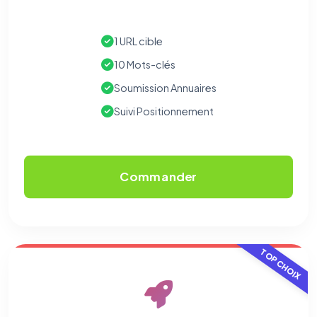
1 URL cible
10 Mots-clés
Soumission Annuaires
Suivi Positionnement
Commander
TOP CHOIX