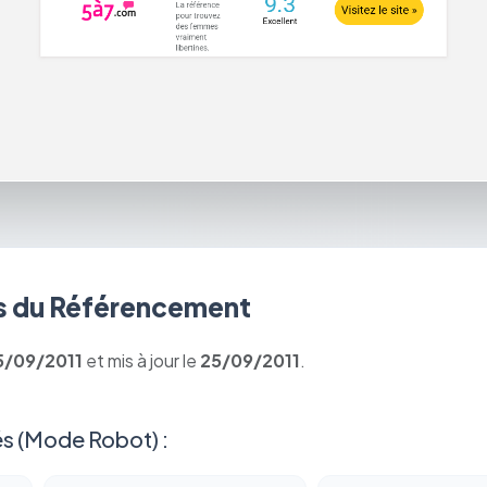
 du Référencement
5/09/2011
et mis à jour le
25/09/2011
.
s (Mode Robot) :