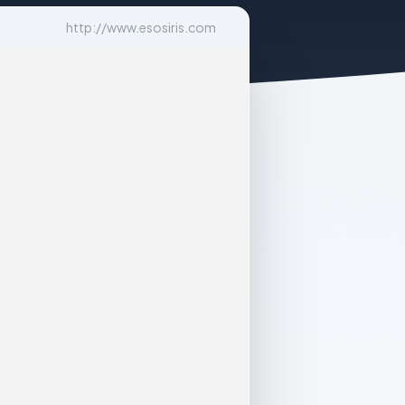
http://www.esosiris.com