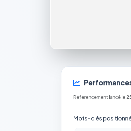
Performances
Référencement lancé le
2
Mots-clés positionné