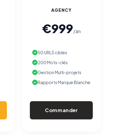
AGENCY
€999
/an
50 URLS cibles
200 Mots-clés
Gestion Multi-projets
Rapports Marque Blanche
Commander