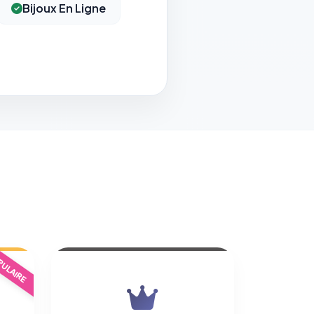
Bijoux En Ligne
ULAIRE