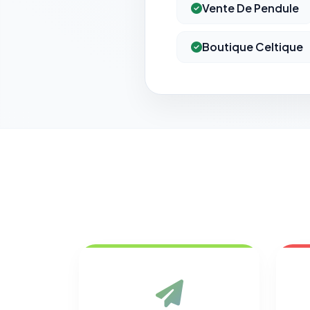
Vente De Pendule
Boutique Celtique