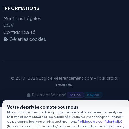
GEO
INFORMATIONS
Mentions Légales
CGV
Confidentialité
Gérer les cookies
© 2010-2026 LogicielReferencement.com - Tous droits
réservés.
Paiement Sécurisé
S
tripe
Pay
Pal
Votre vie privée compte pour nous
Nous utilisons des cookies pour améliorer votre expérience, analyser
le trafic et personnaliser les publicités. Vous pouvez accepter, refuser
ou personnaliser vos choix à tout moment.
Politique de confidentialité
(le suivi des courriels — pixels / liens — est distinct des cookies du site ;