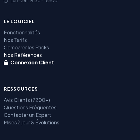
Lun-Ven: 9h30 - 18h00
LE LOGICIEL
Fonctionnalités
Nos Tarifs
Comparer les Packs
Nos Références
Connexion Client
RESSOURCES
Avis Clients (7200+)
Questions Fréquentes
Contacter un Expert
Mises à jour & Évolutions
Benjamin — Agent IA SEO &