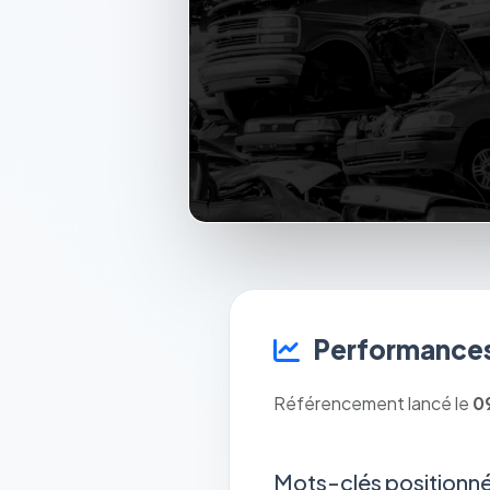
Performances
Référencement lancé le
0
Mots-clés positionné