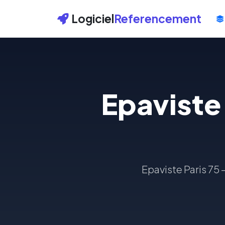
Logiciel
Referencement
Epaviste
Epaviste Paris 75 