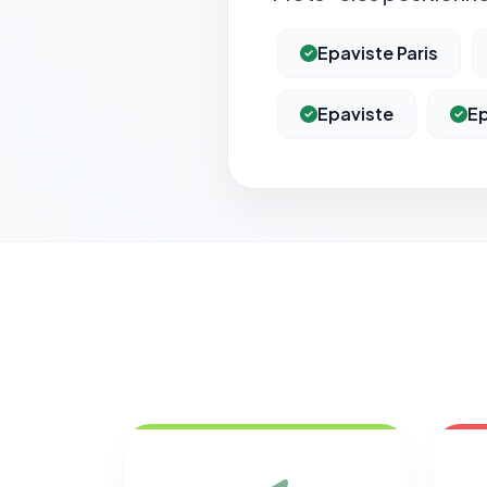
Epaviste Paris
Epaviste
Ep