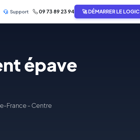
09 73 89 23 94
🚀 DÉMARRER LE LOGIC
Support
ent épave
-de-France - Centre