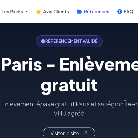
Les Packs
Avis Clients
Références
FAQ
RÉFÉRENCEMENT VALIDÉ
 Paris - Enlèvem
gratuit
- Enlèvement épave gratuit Paris et sa région Île
VHU agréé
Visiter le site