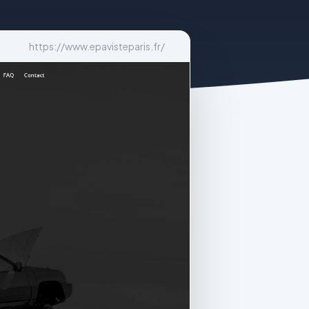
https://www.epavisteparis.fr/