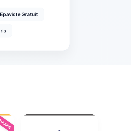
Epaviste Gratuit
ris
ULAIRE