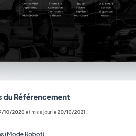
 du Référencement
9/10/2020
et mis à jour le
20/10/2021
.
s (Mode Robot) :