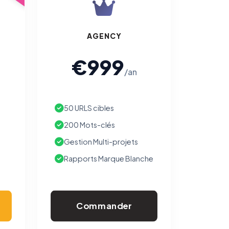
AGENCY
€999
/an
50 URLS cibles
200 Mots-clés
Gestion Multi-projets
Rapports Marque Blanche
Commander