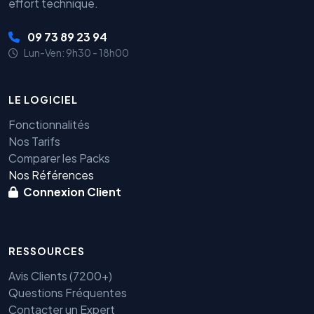
effort technique.
09 73 89 23 94
Lun-Ven: 9h30 - 18h00
LE LOGICIEL
Fonctionnalités
Nos Tarifs
Comparer les Packs
Nos Références
Connexion Client
RESSOURCES
Avis Clients (7200+)
Questions Fréquentes
Contacter un Expert