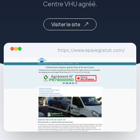
Centre VHU agréé.
Visiter le site
https://www.epavegratuit.com/