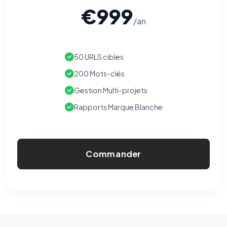
€999
/an
50 URLS cibles
200 Mots-clés
Gestion Multi-projets
Rapports Marque Blanche
Commander