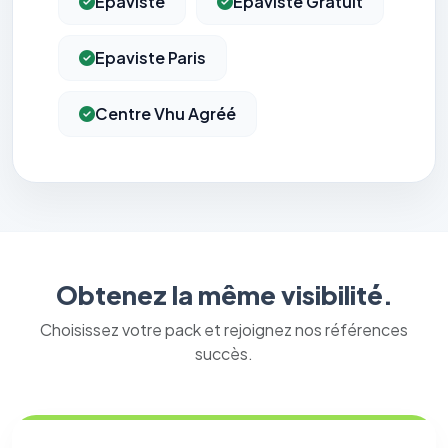
Epaviste
Epaviste Gratuit
Epaviste Paris
Centre Vhu Agréé
Obtenez la même visibilité.
Choisissez votre pack et rejoignez nos références
succès.