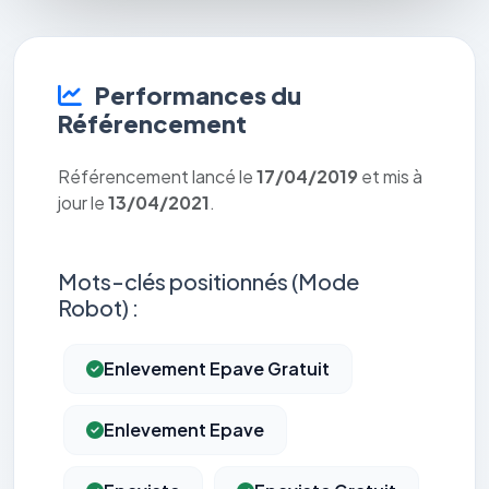
Performances du
Référencement
Référencement lancé le
17/04/2019
et mis à
jour le
13/04/2021
.
Mots-clés positionnés (Mode
Robot) :
Enlevement Epave Gratuit
Enlevement Epave