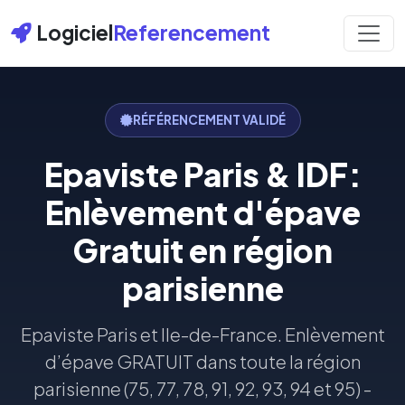
Logiciel
Referencement
RÉFÉRENCEMENT VALIDÉ
Epaviste Paris & IDF:
Enlèvement d'épave
Gratuit en région
parisienne
Epaviste Paris et Ile-de-France. Enlèvement
d’épave GRATUIT dans toute la région
parisienne (75, 77, 78, 91, 92, 93, 94 et 95) -