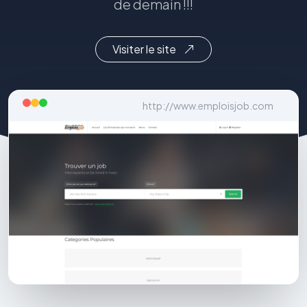
de demain !!!
Visiter le site
http://www.emploisjob.com