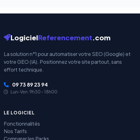
Logiciel
Referencement
.com
La solution n°1 pour automatiser votre SEO (Google) et
votre GEO (IA). Positionnez votre site partout, sans
effort technique.
09 73 89 23 94
Lun-Ven: 9h30 - 18h00
LE LOGICIEL
Fonctionnalités
Nos Tarifs
Comparer les Packs