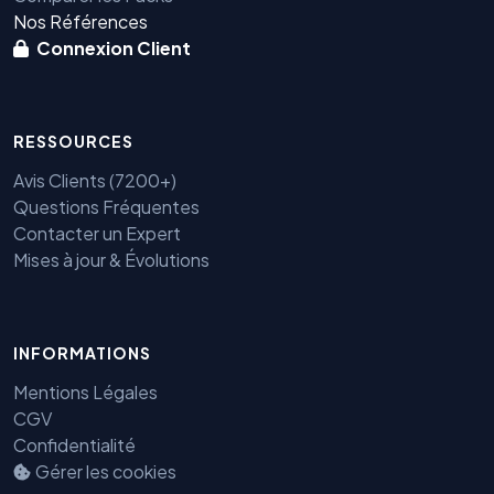
Nos Références
Connexion Client
RESSOURCES
Avis Clients (7200+)
Questions Fréquentes
Contacter un Expert
Mises à jour & Évolutions
Benjamin — Agent IA SEO &
INFORMATIONS
GEO
Mentions Légales
CGV
Confidentialité
Gérer les cookies