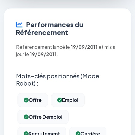
Performances du
Référencement
Référencement lancé le
19/09/2011
et mis à
jour le
19/09/2011
.
Mots-clés positionnés (Mode
Robot) :
Offre
Emploi
Offre Demploi
Recrutement
Carrière