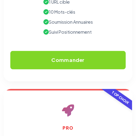
1 URL cible
10 Mots-clés
Soumission Annuaires
Suivi Positionnement
Commander
TOP CHOIX
PRO