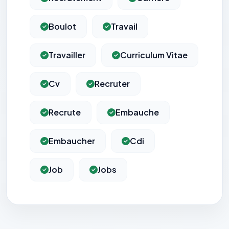
Boulot
Travail
Travailler
Curriculum Vitae
Cv
Recruter
Recrute
Embauche
Embaucher
Cdi
Job
Jobs