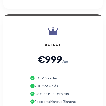
AGENCY
€999
/an
50 URLS cibles
200 Mots-clés
Gestion Multi-projets
Rapports Marque Blanche