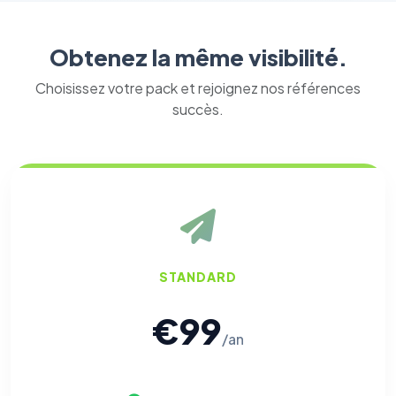
Obtenez la même visibilité.
Choisissez votre pack et rejoignez nos références
succès.
STANDARD
€99
/an