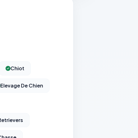
Chiot
Elevage De Chien
etrievers
Chasse