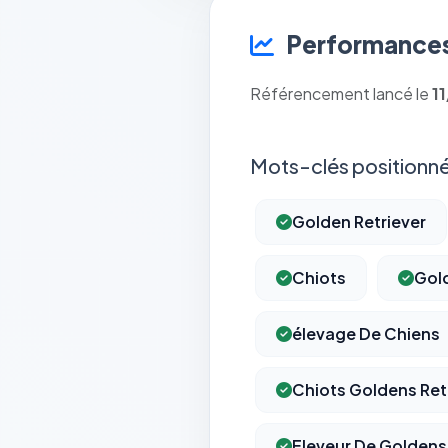
Performances
Référencement lancé le
1
Mots-clés positionné
Golden Retriever
Chiots
Gold
élevage De Chiens
Chiots Goldens Ret
Eleveur De Goldens