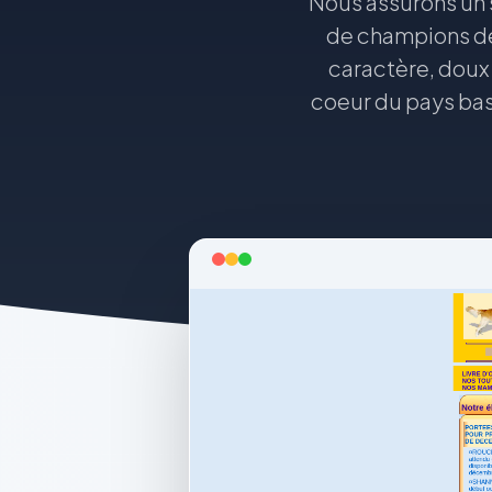
Nous assurons un s
de champions de
caractère, doux 
coeur du pays basq