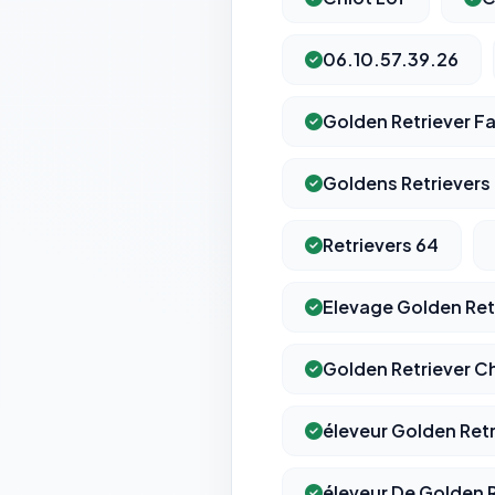
06.10.57.39.26
Golden Retriever F
Goldens Retrievers
Retrievers 64
Elevage Golden Ret
Golden Retriever C
éleveur Golden Retr
éleveur De Golden R