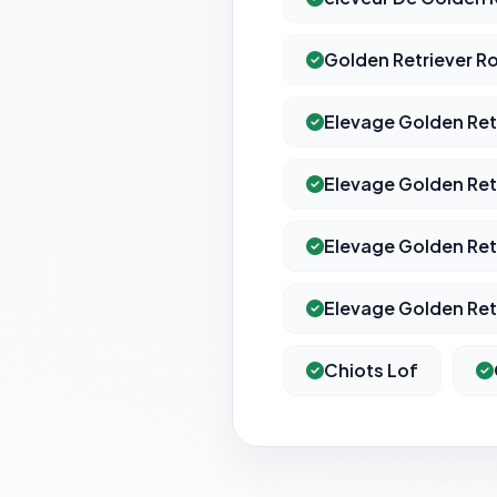
Golden Retriever R
Elevage Golden Retr
Elevage Golden Ret
Elevage Golden Ret
Elevage Golden Ret
Chiots Lof