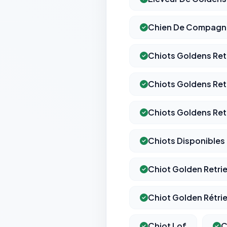
Chien De Compagn
Chiots Goldens Ret
Chiots Goldens Ret
Chiots Goldens Ret
Chiots Disponibles
Chiot Golden Retrie
Chiot Golden Rétrie
Chiot Lof
C