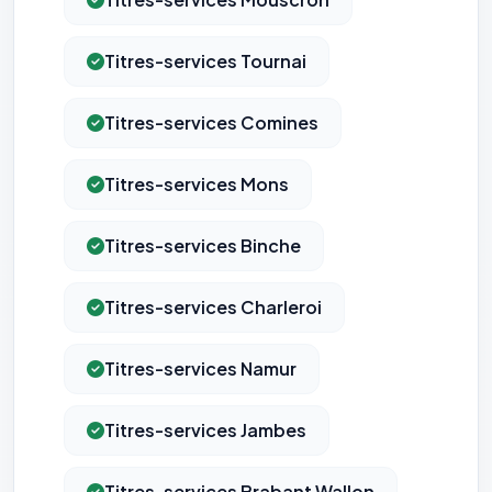
Titres-services Tournai
Titres-services Comines
Titres-services Mons
Titres-services Binche
Titres-services Charleroi
Titres-services Namur
Titres-services Jambes
Titres-services Brabant Wallon