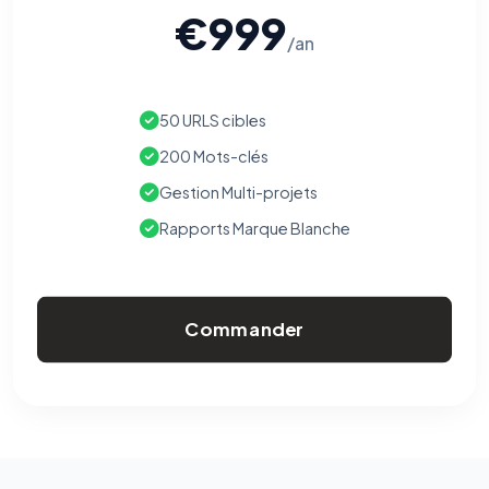
€999
/an
50 URLS cibles
200 Mots-clés
Gestion Multi-projets
Rapports Marque Blanche
Commander