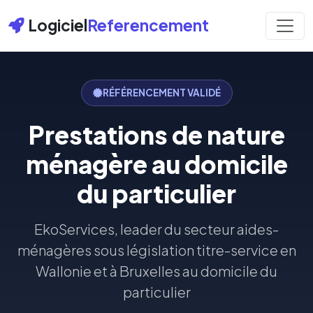
Logiciel
Referencement
RÉFÉRENCEMENT VALIDÉ
Prestations de nature
ménagère au domicile
du particulier
EkoServices, leader du secteur aides-
ménagères sous législation titre-service en
Wallonie et à Bruxelles au domicile du
particulier