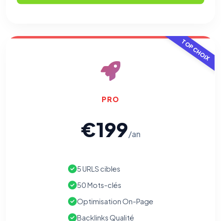
TOP CHOIX
PRO
€199
/an
5 URLS cibles
50 Mots-clés
Optimisation On-Page
Backlinks Qualité