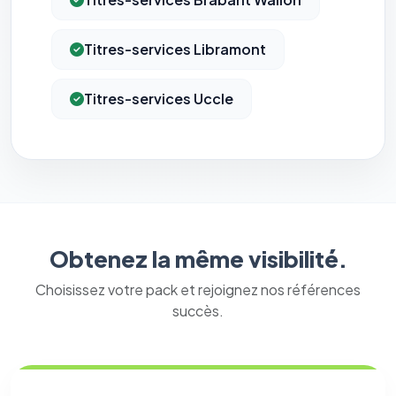
Titres-services Libramont
Titres-services Uccle
Obtenez la même visibilité.
Choisissez votre pack et rejoignez nos références
succès.