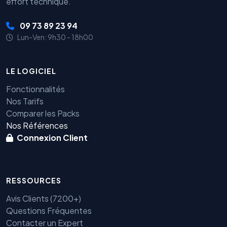
effort technique.
09 73 89 23 94
Lun-Ven: 9h30 - 18h00
LE LOGICIEL
Fonctionnalités
Nos Tarifs
Comparer les Packs
Nos Références
Connexion Client
RESSOURCES
Avis Clients (7200+)
Questions Fréquentes
Contacter un Expert