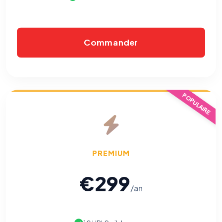
Commander
POPULAIRE
PREMIUM
€299
/an