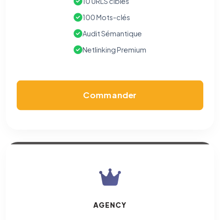
10 URLS cibles
100 Mots-clés
Audit Sémantique
Netlinking Premium
Commander
AGENCY