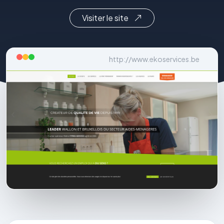
Visiter le site
http://www.ekoservices.be