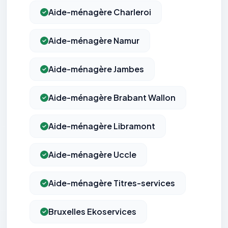
Aide-ménagère Charleroi
Aide-ménagère Namur
Aide-ménagère Jambes
Aide-ménagère Brabant Wallon
Aide-ménagère Libramont
Aide-ménagère Uccle
Aide-ménagère Titres-services
Bruxelles Ekoservices