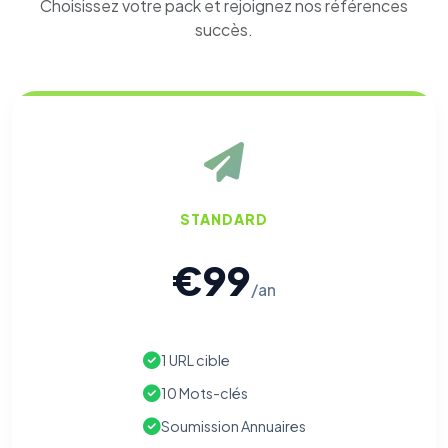
Choisissez votre pack et rejoignez nos références
succès.
STANDARD
€99
/an
1 URL cible
10 Mots-clés
Soumission Annuaires