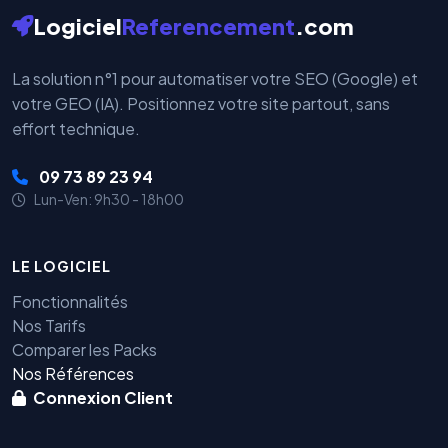
Logiciel
Referencement
.com
La solution n°1 pour automatiser votre SEO (Google) et
votre GEO (IA). Positionnez votre site partout, sans
effort technique.
09 73 89 23 94
Lun-Ven: 9h30 - 18h00
LE LOGICIEL
Fonctionnalités
Nos Tarifs
Comparer les Packs
Nos Références
Connexion Client