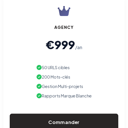
AGENCY
€999
/an
50 URLS cibles
200 Mots-clés
Gestion Multi-projets
Rapports Marque Blanche
Commander