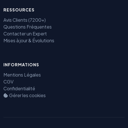
RESSOURCES
Avis Clients (7200+)
Questions Fréquentes
Contacter un Expert
Mises à jour & Évolutions
INFORMATIONS
Benjamin — Agent IA SEO &
Mentions Légales
GEO
CGV
Confidentialité
Gérer les cookies