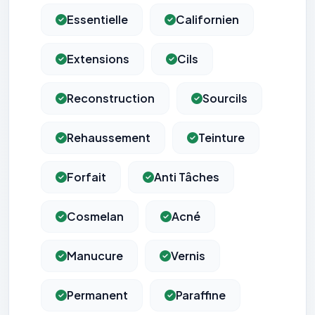
Essentielle
Californien
Extensions
Cils
Reconstruction
Sourcils
Rehaussement
Teinture
Forfait
Anti Tâches
Cosmelan
Acné
Manucure
Vernis
Permanent
Paraffine