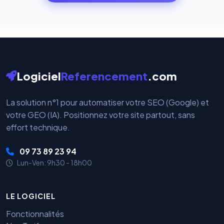
cryptées par ces plateformes certifiées PCI DSS.
Logiciel
Referencement
.com
La solution n°1 pour automatiser votre SEO (Google) et
votre GEO (IA). Positionnez votre site partout, sans
effort technique.
09 73 89 23 94
Lun-Ven: 9h30 - 18h00
LE LOGICIEL
Fonctionnalités