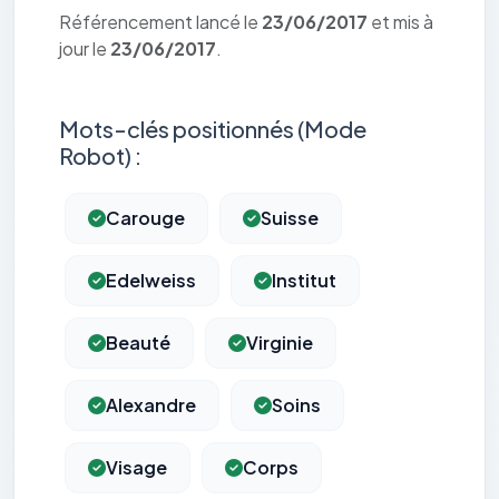
Référencement lancé le
23/06/2017
et mis à
jour le
23/06/2017
.
Mots-clés positionnés (Mode
Robot) :
Carouge
Suisse
Edelweiss
Institut
Beauté
Virginie
Alexandre
Soins
Visage
Corps