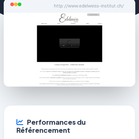
http://www.edelweiss-institut.ch/
Performances du
Référencement