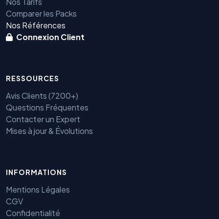
Nos Tarifs
Comparer les Packs
Nos Références
Connexion Client
RESSOURCES
Avis Clients (7200+)
Questions Fréquentes
Contacter un Expert
Mises à jour & Évolutions
INFORMATIONS
Mentions Légales
CGV
Benjamin — Agent IA SEO &
Confidentialité
GEO