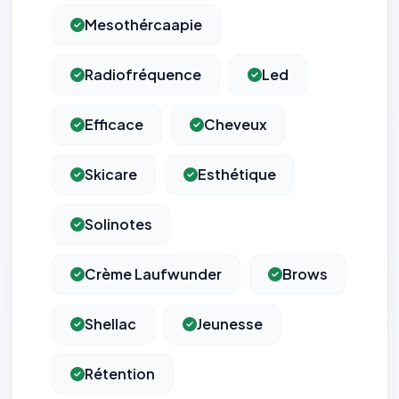
Mesothércaapie
Radiofréquence
Led
Efficace
Cheveux
Skicare
Esthétique
Solinotes
Crème Laufwunder
Brows
Shellac
Jeunesse
Rétention