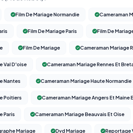
Film De Mariage Normandie
Cameraman M
aris
Film De Mariage Paris
Film De Mariage
e
Film De Mariage
Cameraman Mariage 
 Val D'oise
Cameraman Mariage Rennes Et Bret
e Nantes
Cameraman Mariage Haute Normandie
 Poitiers
Cameraman Mariage Angers Et Maine E
 Paris
Cameraman Mariage Beauvais Et Oise
raphe Mariage
Dvd Mariage
Reportage 