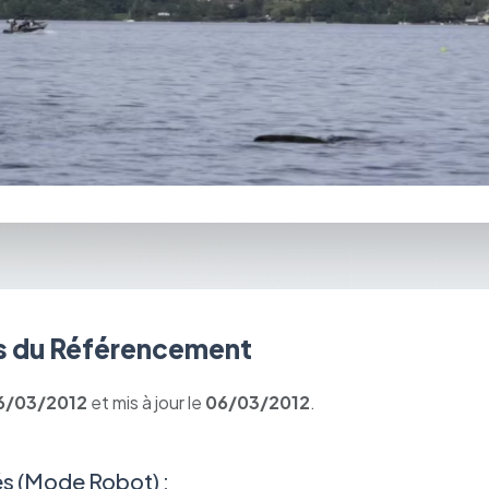
 du Référencement
6/03/2012
et mis à jour le
06/03/2012
.
s (Mode Robot) :