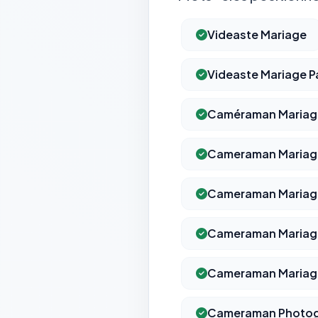
Videaste Mariage
Videaste Mariage P
Caméraman Mariag
Cameraman Mariage
Cameraman Mariag
Cameraman Mariage
Cameraman Mariage
Cameraman Photog