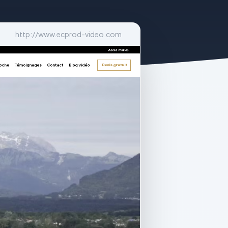
http://www.ecprod-video.com