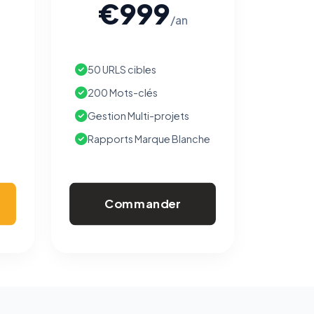
€999
/an
50 URLS cibles
200 Mots-clés
Gestion Multi-projets
Rapports Marque Blanche
Commander