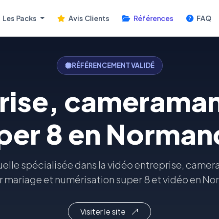
Les Packs
Avis Clients
Références
FAQ
RÉFÉRENCEMENT VALIDÉ
prise, cameraman
per 8 en Norman
elle spécialisée dans la vidéo entreprise, came
r mariage et numérisation super 8 et vidéo en N
Visiter le site