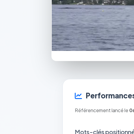
Performances
Référencement lancé le
0
Mots-clés positionné