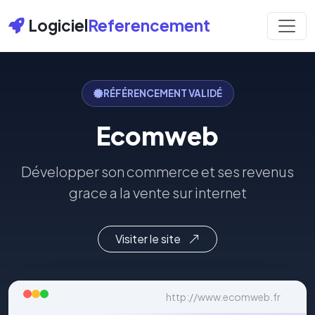
Logiciel
Referencement
RÉFÉRENCEMENT VALIDÉ
Ecomweb
Développer son commerce et ses revenus
grace a la vente sur internet
Visiter le site
http://www.ecomweb.fr