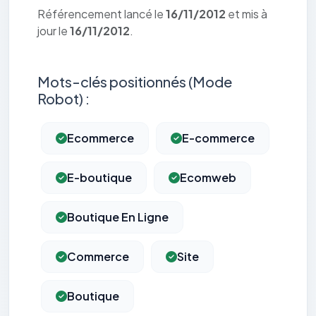
Référencement lancé le
16/11/2012
et mis à
jour le
16/11/2012
.
Mots-clés positionnés (Mode
Robot) :
Ecommerce
E-commerce
E-boutique
Ecomweb
Boutique En Ligne
Commerce
Site
Boutique