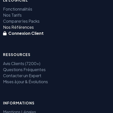
LE LOGICIEL
Fonctionnalités
Nos Tarifs
Comparer les Packs
Nos Références
Connexion Client
RESSOURCES
Avis Clients (7200+)
Questions Fréquentes
Contacter un Expert
Mises à jour & Évolutions
Benjamin — Agent IA SEO &
INFORMATIONS
GEO
Mentions Légales