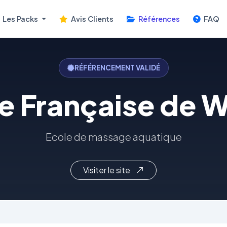
Les Packs
Avis Clients
Références
FAQ
RÉFÉRENCEMENT VALIDÉ
e Française de 
Ecole de massage aquatique
Visiter le site