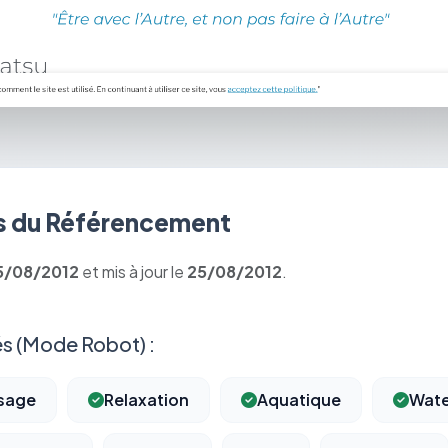
 du Référencement
5/08/2012
et mis à jour le
25/08/2012
.
s (Mode Robot) :
sage
Relaxation
Aquatique
Wate