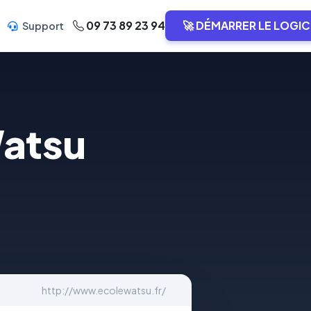
09 73 89 23 94
🚀 DÉMARRER LE LOGIC
Support
Watsu
http://www.ecolewatsu.fr/