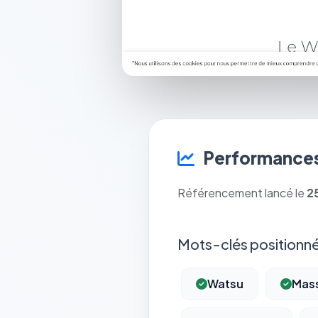
Performances
Référencement lancé le
2
Mots-clés positionné
Watsu
Mas