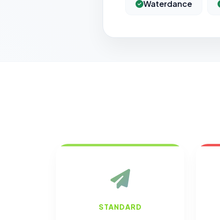
Waterdance
STANDARD