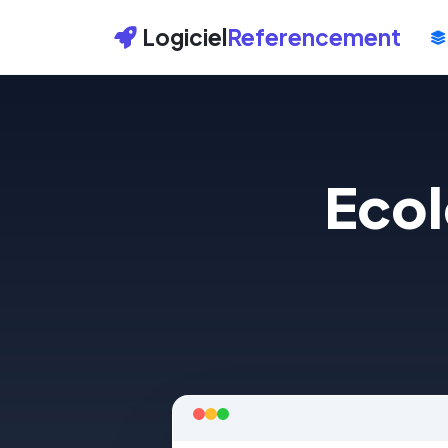
Logiciel
Referencement
Ecol