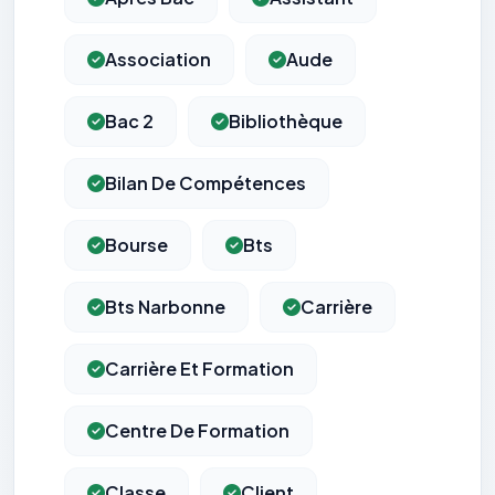
Association
Aude
Bac 2
Bibliothèque
Bilan De Compétences
Bourse
Bts
Bts Narbonne
Carrière
Carrière Et Formation
Centre De Formation
Classe
Client