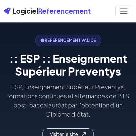
Logiciel
Referencement
RÉFÉRENCEMENT VALIDÉ
:: ESP :: Enseignement
Supérieur Preventys
ESP, Enseignement Supérieur Preventys,
formations continues et alternances de BTS
post-baccalauréat par l'obtention d'un
Diplôme d'état.
Visiter le site