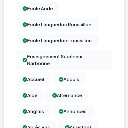
Ecole Aude
Ecole Languedoc Roussillon
Ecole Languedoc-roussillon
Enseignement Supérieur
Narbonne
Accueil
Acquis
Aide
Alternance
Anglais
Annonces
Après Bac
Assistant