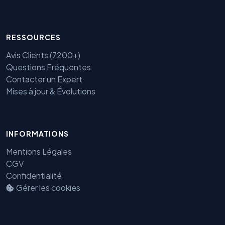
RESSOURCES
Avis Clients (7200+)
Questions Fréquentes
Contacter un Expert
Mises à jour & Évolutions
INFORMATIONS
Mentions Légales
Benjamin — Agent IA SEO &
CGV
GEO
Confidentialité
Gérer les cookies