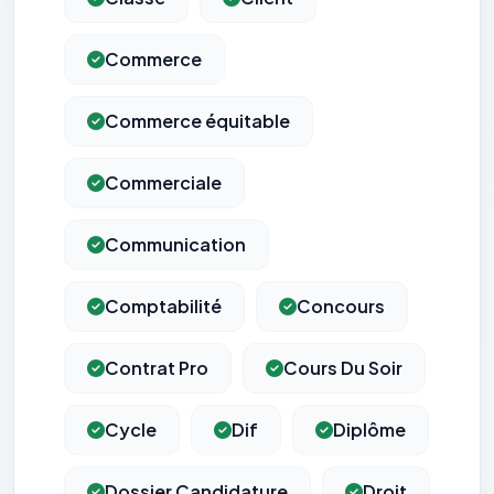
Commerce
Commerce équitable
Commerciale
Communication
Comptabilité
Concours
Contrat Pro
Cours Du Soir
Cycle
Dif
Diplôme
Dossier Candidature
Droit