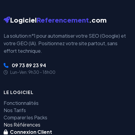
Logiciel
Referencement
.com
La solution n°1 pour automatiser votre SEO (Google) et
votre GEO (IA). Positionnez votre site partout, sans
effort technique.
09 73 89 23 94
Lun-Ven: 9h30 - 18h00
LE LOGICIEL
Fonctionnalités
Nos Tarifs
Comparer les Packs
Nos Références
Connexion Client