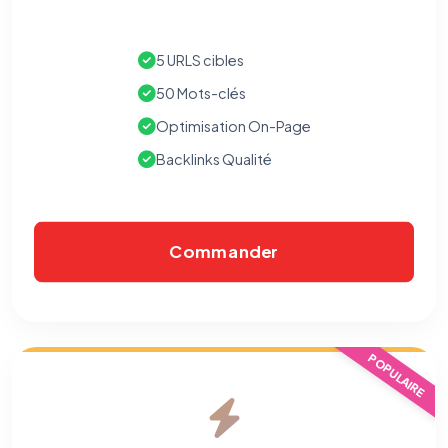
5 URLS cibles
50 Mots-clés
Optimisation On-Page
Backlinks Qualité
Commander
POPULAIRE