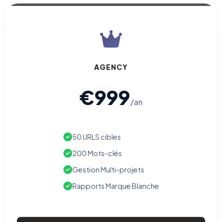
AGENCY
€999
/an
50 URLS cibles
200 Mots-clés
Gestion Multi-projets
Rapports Marque Blanche